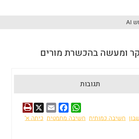
 AI
קר ומעשה בהכשרת מורים
תגובות
X
E
F
W
m
a
h
בון
חשיבה כמותית
חשיבה מתמטית
כיתה א'
ai
ce
at
l
b
s