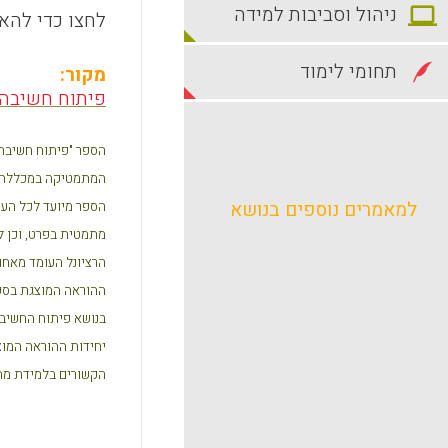
ניהול וסביבות למידה
לחצו כדי להאז
תחומי לימוד
מקור
:
פיתוח חשיבה 
הספר "פיתוח חשיבה 
המתמטיקה במכללה 
למאמרים נוספים בנושא
הספר מיועד לכל העו
מתמטית בפרט, וכן למ
הרציונל העומד מאחו
ההוראה המוצגת בספר
בנושא פיתוח החשיב
יחידות ההוראה המוצ
הקשורים בלמידת מת