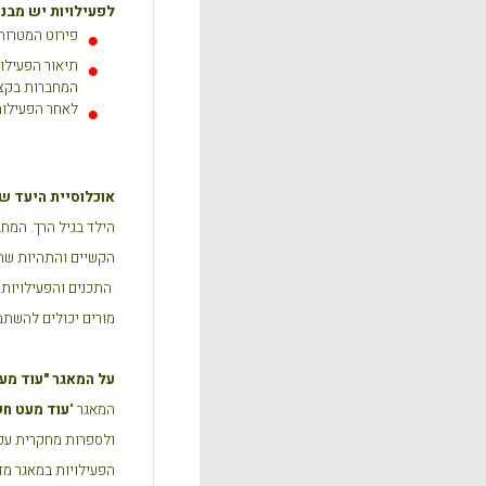
לפעילויות יש מבנה
פירוט המטרות
תיאור הפעילות
המחברות בקצר
לאחר הפעילות 
אוכלוסיית היעד ש
הילד בגיל הרך. המח
הקשיים והתהיות שחו
התכנים והפעילויות 
מורים יכולים להשתמש
על המאגר "עוד מע
המאגר "
עוד מעט חש
ולספרות מחקרית עכש
הפעילויות במאגר מד