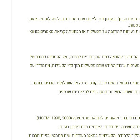
ד מעט חשבון" בעזרתן ניתן ליישם את המטרות. בכל פעילות מדגימות
וספות.
עות רעיונות להרחבה של הפעילות או מכוונות לקריאת מאמרים בנושא.
 המתכשר להוראה כמתנסה בחוויית למידה, ואל הסטודנט כמורה של
מערכות עיבוד המידע שהם מפעילים תוך כדי הפעילות, ויתמודדו עם
 מורים בפועל במסגרת של קורס, סדנה או השתלמות. מדריכים ומנחי
הנות משפע הרעיונות המקושרים לתיאוריות שבספר.
טנדרטים הבינלאומיים להוראת מתמטיקה (
NCTM, 1998, 2000
)
ם לחשיבה ביקורתית ויצירתית בעת פתרון בעיות.
יך הלמידה. הפעילויות במאגר מעודדות שיח מתמטי ובניית תרבות