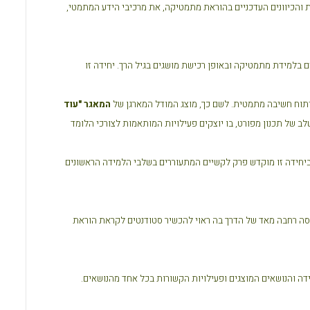
הכיוונים העדכניים בהוראת מתמטיקה, את מרכיבי הידע המתמטי,
בלמידת מתמטיקה ובאופן רכישת מושגים בגיל הרך. יחידה זו
פיתוח חשיבה מתמטית. לשם כך, מוצג המודל המארגן של
המאגר "עוד
ב של תכנון מפורט, בו יוצקים פעילויות המותאמות לצורכי הלומד
יחידה זו מוקדש פרק לקשיים המתעוררים בשלבי הלמידה הראשונים
פריסה רחבה מאד של הדרך בה ראוי להכשיר סטודנטים לקראת הוראת
דה והנושאים המוצגים ופעילויות הקשורות בכל אחד מהנושאים.