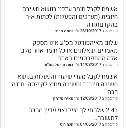
אשמח לקבל חומר עדכני בנושא חשיבה
חיובית (מערכים והפעלות) לכתות א-ח
בהקדםתודה
פורסמה ב
26/10/2017
ע״י
נחמה פריד
שלום מאיהפורטל מס"ע אינו מספק
מאמרים, שאלונים או כל חומר אחר מלבד
אלה המתפרסמים באתר.
פורסמה ב
14/08/2017
ע״י
צוות פורטל מס"ע
אשמח לקבל מערי שיעור והפעלות בנושא
חשיבה חיובית וחשיבה מחוץ לקופסה. תודה
רבה
פורסמה ב
12/08/2017
ע״י
מאיה מיימון
ב2.4 שלחתי לך מייל ואני עדיין מחכה
לתשובה…
פורסמה ב
04/06/2017
ע״י
חנה רוט