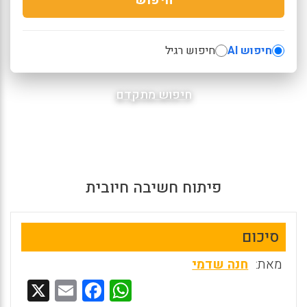
חיפוש AI
חיפוש רגיל
חיפוש מתקדם
פיתוח חשיבה חיובית
סיכום
מאת:
חנה שדמי
X
E
F
W