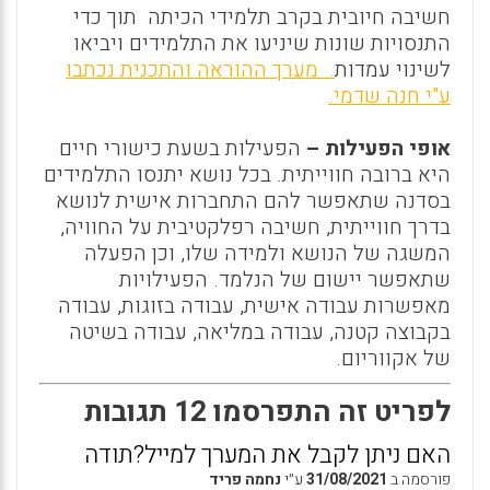
חשיבה חיובית בקרב תלמידי הכיתה תוך כדי
התנסויות שונות שיניעו את התלמידים ויביאו
לשינוי עמדות
. מערך ההוראה והתכנית נכתבו
ע"י חנה שדמי.
אופי הפעילות –
הפעילות בשעת כישורי חיים
היא ברובה חווייתית. בכל נושא יתנסו התלמידים
בסדנה שתאפשר להם התחברות אישית לנושא
בדרך חווייתית, חשיבה רפלקטיבית על החוויה,
המשגה של הנושא ולמידה שלו, וכן הפעלה
שתאפשר יישום של הנלמד. הפעילויות
מאפשרות עבודה אישית, עבודה בזוגות, עבודה
בקבוצה קטנה, עבודה במליאה, עבודה בשיטה
של אקווריום.
לפריט זה התפרסמו 12 תגובות
האם ניתן לקבל את המערך למייל?תודה
פורסמה ב
31/08/2021
ע״י
נחמה פריד