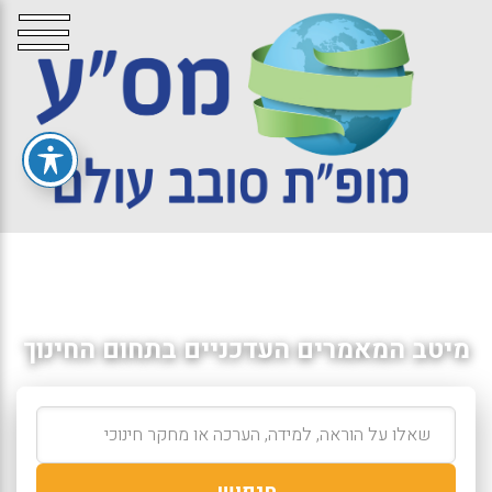
מיטב המאמרים העדכניים בתחום החינוך
חיפוש