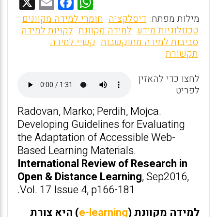
X
E
F
W
m
a
h
מילות מפתח:
דיסלקציה
חומרי למידה מקוונים
ai
ce
at
טכנולוגיות מידע
למידה מקוונת
לקויות למידה
סביבות למידה מתוקשבות
קשיי למידה
l
b
s
תקשורת
o
A
o
p
לחצו כדי להאזין
לפריט
p
k
Radovan, Marko; Perdih, Mojca.
Developing Guidelines for Evaluating
the Adaptation of Accessible Web-
Based Learning Materials.
International Review of Research in
Open & Distance Learning
, Sep2016,
Vol. 17 Issue 4, p166-181.
למידה מקוונת (
e-learning
) היא צורת