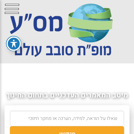
מיטב המאמרים העדכניים בתחום החינוך
חיפוש