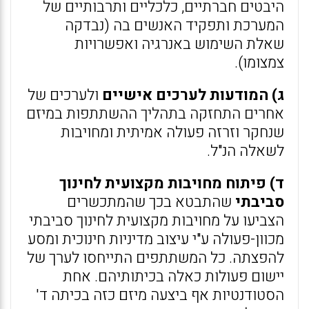
היבטים חברתיים, כלכליים ותרבותיים של
המערכת ותפקיד האנשים בה (נבדקה
שאלת השימוש באנרגיה ואפשרויות
צמצומו).
ג) המודעות לערכים אישיים
ולערכים של
אחרים התחזקה בתהליך ההשתתפות במיזם
שנחקר וזרזה פעולה אמיתית ומחויבות
לשאלה הנ"ל.
ד) פיתוח מחויבות מקצועית לחינוך
סביבתי
שהתבטא בכך שהמתכשרים
הצביעו על מחויבות מקצועית לחינוך סביבתי
מכוון-פעולה ע"י עיצוב מדיניות חינוכית ומסע
להפצתה. כל המשתתפים התייחסו לערך של
יישום פעולות כאלה בכיתותיהם. אחת
הסטודנטיות אף ביצעה מיזם כזה בכיתה ד'