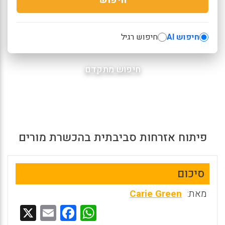
חיפוש AI
חיפוש רגיל
חיפוש מתקדם
פיתוח אזרחות סביבתית בהכשרת מורים
סיכום
מאת:
Carie Green
X
E
F
W