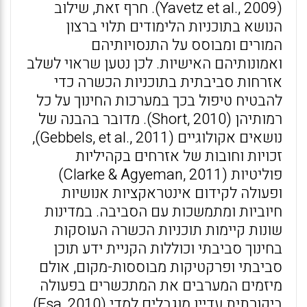
(Yavetz et al., 2009). חרף זאת, שילוב
הנושא בתוכניות הלימודים תלוי ברצון
המורים ומבוסס על התנסויותיהם
ואמונותיהם האישיות. לכן נטען שראוי לשלב
אזרחות סביבתית בתוכניות הכשרה כדי
להבטיח טיפול בכך במערכות החינוך על כל
רמותיהן (Short, 2010). מדובר בהבנה של
נושאים אקולוגיים (Gebbels, et al., 2011),
זכויות וחובות של אזרחים בקהיליות
פוליטיות (Clarke & Agyeman, 2011)
ופעולה לקידום אינטראקציות אנושיות
חיוביות ומתמשכות עם הסביבה. במדינות
שונות קיימות תוכניות הכשרה העוסקות
בחינוך סביבתי וכוללות הקניית ידע תוכן
סביבתי ופרקטיקות מבוססות-מקום, אולם
מיזמים המערבים את המתכשרים בפעולה
ביקורתית עדיין מוגבלים למדי (Esa, 2010).