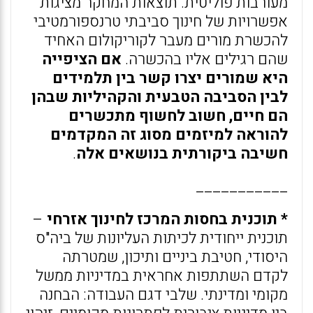
מעורבות פוליטית. תוצאות המחקר מציגות
אפשרויות של חינוך סביבתי טרנספורמטיבי
להכשרת מורים מעבר לקוריקולום האחיד
שהם רגילים אליו בהכשרה.
אם הציפייה
היא שמורים יצרו קשר בין תלמידים
לבין הסביבה הטבעית והקהיליות שבהן
הם חיים, חשוב לחשוף מתכשרים
להוראה למיזמים מסוג זה המקדמים
חשיבה ביקורתית בנושאים אלה
.
___________
* תוכנית בחסות המרכז לחינוך אזרחי
–
תוכנית ייחודית לכיתות העליונות של ביה"ס
היסודי, חטיבת ביניים ותיכון, שמטרתה
לקדם השתתפות אחראית במדיניות ממשל
מקומי ומדינתי. שלבי דגם העבודה: הבחנה