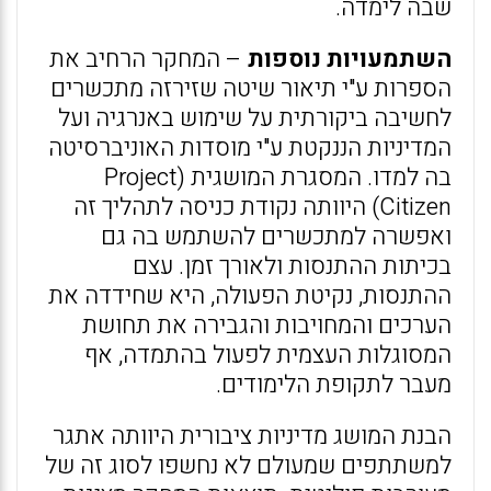
שבה לימדה.
השתמעויות נוספות
– המחקר הרחיב את
הספרות ע"י תיאור שיטה שזירזה מתכשרים
לחשיבה ביקורתית על שימוש באנרגיה ועל
המדיניות הננקטת ע"י מוסדות האוניברסיטה
בה למדו. המסגרת המושגית (Project
Citizen) היוותה נקודת כניסה לתהליך זה
ואפשרה למתכשרים להשתמש בה גם
בכיתות ההתנסות ולאורך זמן. עצם
ההתנסות, נקיטת הפעולה, היא שחידדה את
הערכים והמחויבות והגבירה את תחושת
המסוגלות העצמית לפעול בהתמדה, אף
מעבר לתקופת הלימודים.
הבנת המושג מדיניות ציבורית היוותה אתגר
למשתתפים שמעולם לא נחשפו לסוג זה של