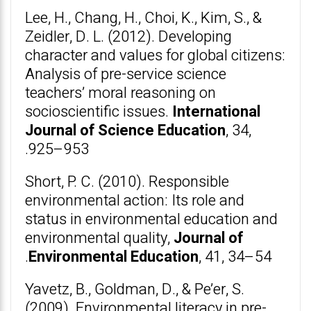
Lee, H., Chang, H., Choi, K., Kim, S., &
Zeidler, D. L. (2012). Developing
character and values for global citizens:
Analysis of pre-service science
teachers’ moral reasoning on
socioscientific issues.
International
Journal of Science Education
, 34,
925–953.
Short, P. C. (2010). Responsible
environmental action: Its role and
status in environmental education and
environmental quality,
Journal of
Environmental Education
, 41, 34–54.
Yavetz, B., Goldman, D., & Pe’er, S.
(2009). Environmental literacy in pre-