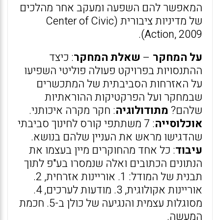
המאפשר להם השפעה ומעקב אחר מהלכים
של מדיניות ציבורית (Center of Civic
Action, 2009).
על המחקר
–
שאלת המחקר
: כיצד
ההתנסויות בפרויקט פעולה פוליטי השפיעו
על האזרחות הסביבתית של המתכשרים
שבמחקר ועל הפרקטיקות ההוראתיות
שלהם?
מתודולוגיה
: חקר מקרה איכותני.
אוכלוסייה
: 7 משתתפי קורס לחינוך סביבתי
שהדגישו מראש את העניין שלהם בנושא.
עיבוד
: כל אחד מהחוקרים מיין בעצמו את
הנתונים הכתובים ואלה שנמסרו בע"פ לתוך
תבנית של המודל: 1. אוריינות אזרחית, 2.
אוריינות אקולוגית, 3. מודעות לערכים, 4.
מסוגלות עצמית והנגיעה של כולן ב-5. חכמת
המעשה.