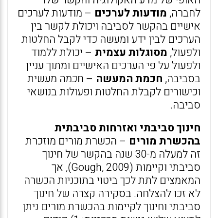
האופי של מדע האקולוגיה והקשר שלו
לחברה,
מודעות לערכים
– מודעות לערכים
אישיים בהקשר לסביבה ויכולת לקשר בין
הערכים לבין ידע ומעשה כדי לקבל החלטות
ולפעול,
מסוגלות עצמית
– יכולת ללמוד
ולפעול על פי הערכים האישיים ומתוך עניין
בסביבה,
חכמת המעשה
– חכמה מעשית
וכישורים לקבלת החלטות ופעולות בנושאי
סביבה.
חינוך סביבתי ואזרחות סביבתית
בהכשרת מורים
– הכשרת מורים מוזכרת
זה למעלה מ-30 שנה בהקשר של חינוך
סביבתי וקיימות (Gough, 2009), אך
המאמצים לתת לכך ביטוי בתוכניות הכשרה
לא זכו להצלחה. בסקירה קצרה של חינוך
סביבתי וחינוך לקיימות בהכשרת מורים ניתן