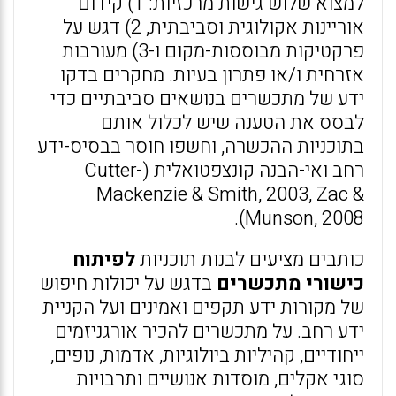
למצוא שלוש גישות מרכזיות: 1) קידום
אוריינות אקולוגית וסביבתית, 2) דגש על
פרקטיקות מבוססות-מקום ו-3) מעורבות
אזרחית ו/או פתרון בעיות. מחקרים בדקו
ידע של מתכשרים בנושאים סביבתיים כדי
לבסס את הטענה שיש לכלול אותם
בתוכניות ההכשרה, וחשפו חוסר בבסיס-ידע
רחב ואי-הבנה קונצפטואלית (Cutter-
Mackenzie & Smith, 2003, Zac &
Munson, 2008).
כותבים מציעים לבנות תוכניות
לפיתוח
כישורי מתכשרים
בדגש על יכולות חיפוש
של מקורות ידע תקפים ואמינים ועל הקניית
ידע רחב. על מתכשרים להכיר אורגניזמים
ייחודיים, קהיליות ביולוגיות, אדמות, נופים,
סוגי אקלים, מוסדות אנושיים ותרבויות