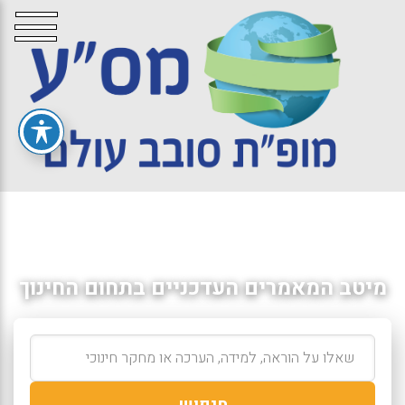
מיטב המאמרים העדכניים בתחום החינוך
חיפוש