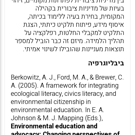
בין מדיניות ציבורית לפתרונות מקומיים, זיהוי
בעיות של מדיניות ציבורית בקהילה
המקומית, בחירת בעיה ללימוד בכיתה,
איסוף מידע, פיתוח תלקיט כיתתי, הצגת
התלקיט למקבלי החלטות, רפלקציה על
תהליך הלמידה. מיזם זה כבר הוביל למספר
תוצאות מעניינות שהובילו לשינוי אמיתי.
ביבליוגרפיה
Berkowitz, A. J., Ford, M. A., & Brewer, C.
A. (2005). A framework for integrating
ecological literacy, civics literacy, and
environmental citizenship in
environmental education. In E. A.
Johnson & M. J. Mapping (Eds.),
Environmental education and
advocacy: Changing perspectives of