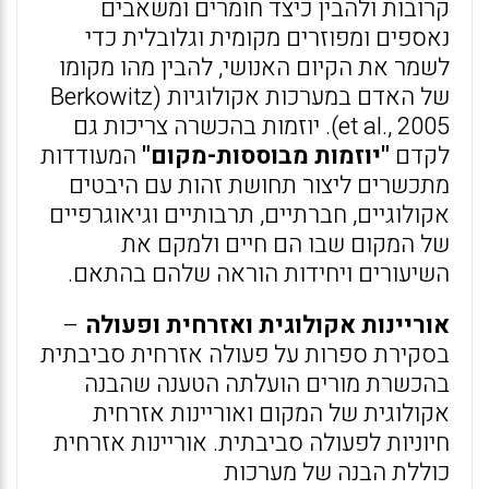
קרובות ולהבין כיצד חומרים ומשאבים
נאספים ומפוזרים מקומית וגלובלית כדי
לשמר את הקיום האנושי, להבין מהו מקומו
של האדם במערכות אקולוגיות (Berkowitz
et al., 2005). יוזמות בהכשרה צריכות גם
לקדם
"יוזמות מבוססות-מקום"
המעודדות
מתכשרים ליצור תחושת זהות עם היבטים
אקולוגיים, חברתיים, תרבותיים וגיאוגרפיים
של המקום שבו הם חיים ולמקם את
השיעורים ויחידות הוראה שלהם בהתאם.
אוריינות אקולוגית ואזרחית ופעולה
–
בסקירת ספרות על פעולה אזרחית סביבתית
בהכשרת מורים הועלתה הטענה שהבנה
אקולוגית של המקום ואוריינות אזרחית
חיוניות לפעולה סביבתית. אוריינות אזרחית
כוללת הבנה של מערכות