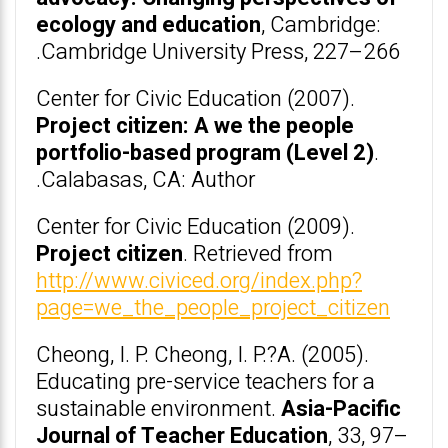
ecology and education
, Cambridge:
Cambridge University Press, 227–266.
Center for Civic Education (2007).
Project citizen: A we the people
portfolio-based program (Level 2)
.
Calabasas, CA: Author.
Center for Civic Education (2009).
Project citizen
. Retrieved from
http://www.civiced.org/index.php?
page=we_the_people_project_citizen
Cheong, I. P. Cheong, I. P.?A. (2005).
Educating pre-service teachers for a
sustainable environment.
Asia-Pacific
Journal of Teacher Education
, 33, 97–