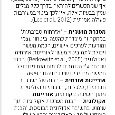
אף שמתכשרים להוראה בדרך כלל מגלים
עניין בבעיות אלה, אין לכך ביטוי במעורבות
פעילה אמיתית (Lee et al., 2012).
מסגרת מושגית
– "אזרחות סביבתית"
במחקר זה מוגדרת כהנעה, ביטחון עצמי
ומודעות לערכים אישיים, חכמת מעשה
ויכולת לתת ביטוי מעשי לאוריינות אזרחית
ואקולוגית (Berkowitz et al., 2005). הדגם
שנבחר ע"י הכותבים לניתוח הנתונים כולל
חמישה מרכיבים שיש ביניהם חפיפה:
אוריינות אזרחית
– הבנה של מערכות
חברתיות, כלכליות, תרבותיות ופוליטיות
מתוך חשיבה ביקורתית,
אוריינות
אקולוגית
– הבנת מערכות אקולוגיות תוך
שימוש בחשיבה אקולוגית מבוססת, והבנת