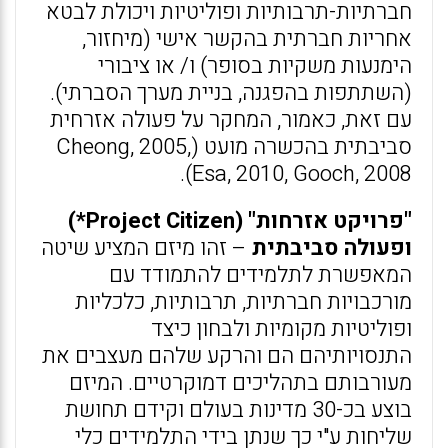
חברתיות-תרבותיות ופוליטיות ויכולת לבטא
אחריות חברתית בהקשר אישי (מיחזור,
הימנעות משקיות בסופר) ו/ או ציבורי
(השתתפות בהפגנה, בניית מערך הסברתי).
עם זאת, כאמור, המחקר על פעולה אזרחית
סביבתית בהכשרה מועט (Cheong, 2005,
Esa, 2010, Gooch, 2008).
"פרויקט אזרחות" (Project Citizen*)
ופעולה סביבתית
– זהו מיזם המציע שיטה
המאפשרת לתלמידים להתמודד עם
מורכבויות חברתיות, תרבותיות, כלכליות
ופוליטיות מקומיות ולבחון כיצד
התנסויותיהם הם והרקע שלהם מעצבים את
מעורבותם בתהליכים דמוקרטיים. המיזם
בוצע בכ-30 מדינות בעולם וקידם תחושת
שליחות ע"י כך שנתן בידי התלמידים כלי