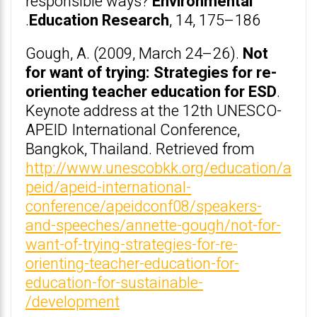
responsible ways?
Environmental
Education Research
, 14, 175–186.
Gough, A. (2009, March 24–26).
Not
for want of trying: Strategies for re-
orienting teacher education for ESD
.
Keynote address at the 12th UNESCO-
APEID International Conference,
Bangkok, Thailand. Retrieved from
http://www.unescobkk.org/education/a
peid/apeid-international-
conference/apeidconf08/speakers-
and-speeches/annette-gough/not-for-
want-of-trying-strategies-for-re-
orienting-teacher-education-for-
education-for-sustainable-
development/