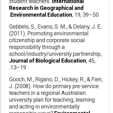
student teachers.
International
Research in Geographical and
Environmental Education
, 19, 39–50.
Gebbels, S., Evans, S. M., & Delany, J. E.
(2011). Promoting environmental
citizenship and corporate social
responsibility through a
school/industry/university partnership,
Journal of Biological Education
, 45,
13–19.
Gooch, M., Rigano, D., Hickey, R., & Fien,
J. (2008). How do primary pre-service
teachers in a regional Australian
university plan for teaching, learning
and acting in environmentally