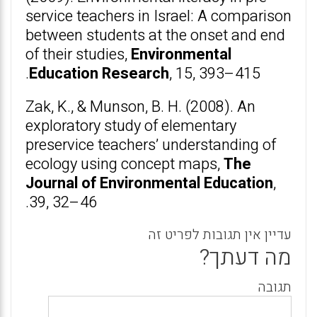
service teachers in Israel: A comparison
between students at the onset and end
of their studies,
Environmental
Education Research
, 15, 393–415.
Zak, K., & Munson, B. H. (2008). An
exploratory study of elementary
preservice teachers’ understanding of
ecology using concept maps,
The
Journal of Environmental Education
,
39, 32–46.
עדיין אין תגובות לפריט זה
מה דעתך?
תגובה