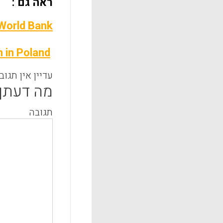
ראה גם :
World Bank
 in Poland
עדיין אין תגוב
מה דעתך
תגובה