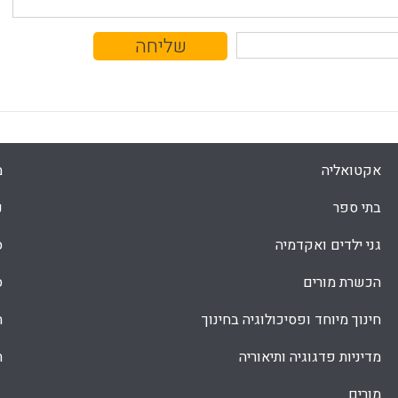
אקטואליה
מ
בתי ספר
נ
גני ילדים ואקדמיה
ס
הכשרת מורים
ס
חינוך מיוחד ופסיכולוגיה בחינוך
ת
מדיניות פדגוגיה ותיאוריה
ת
מורים