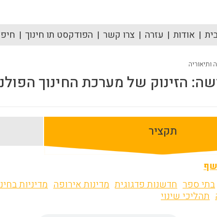
ית
אודות
עזרה
צרו קשר
הפודקסט תו חינוך
חיפוש
ה ותיאוריה
ה: הזינוק של מערכת החינוך הפולנ
תקציר
שף
בתי ספר
חדשנות פדגוגית
מדינות אירופה
מדיניות בחינו
תהליכי שינוי