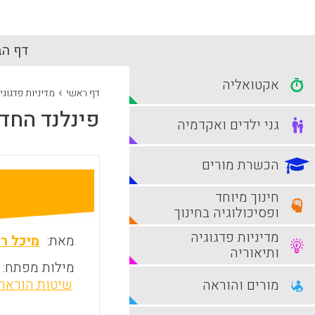
דף הב
אקטואליה
›
דף ראשי
מדיניות פדגוגי
פינלנד החדש
גני ילדים ואקדמיה
הכשרת מורים
חינוך מיוחד
ופסיכולוגיה בחינוך
מדיניות פדגוגיה
מאת:
מיכל ר
ותיאוריה
מילות מפתח:
שיטות הוראה
מורים והוראה