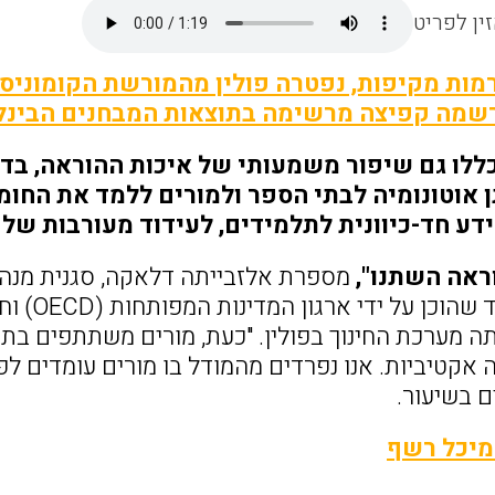
ין לפריט
מות מקיפות, נפטרה פולין מהמורשת הקומוני
רשמה קפיצה מרשימה בתוצאות המבחנים הבינל
ללו גם שיפור משמעותי של איכות ההוראה, בדג
ן אוטונומיה לבתי הספר ולמורים ללמד את החומ
דע חד-כיוונית לתלמידים, לעידוד מעורבות של 
ראה השתנו",
מספרת אלזבייתה דלאקה, סגנית מנהל 
בסרטון מ
ה מערכת החינוך בפולין. "כעת, מורים משתתפים בת
אקטיביות. אנו נפרדים מהמודל בו מורים עומדים לפ
 בשיעור.
מיכל רשף