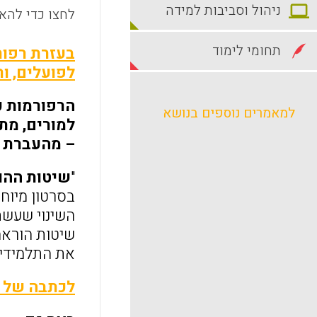
ניהול וסביבות למידה
לחצו כדי להאז
תחומי לימוד
בעזרת רפור
לפועלים, ו
הרפורמות כ
למאמרים נוספים בנושא
למורים, מת
– מהעברת י
"
שיטות ההו
השינוי שעשת
שיטות הוראה 
את התלמידים
לכתבה של 