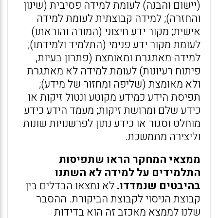
(יישום והבנה) לעומת למידה פסיבית (שינון
והחזרה); למידה קבוצתית לעומת למידה
אישית; מקור ידע חיצוני (המורה והוראתו)
לעומת מקור ידע פנימי (התלמיד ולמידתו);
למידה מאתגרת ומאומצת (פתרון בעיות,
פיתוח רעיונות) לעומת למידה לא מאתגרת
ולא מאומצת (שליפה ומִחזור של מידע);
תפיסת הידע כמידע מקוטע ונטול זיקות או
כידע שלם ומרושת זיקות; מעמד הידע כידע
מוחלט וסגור או כידע נתון לפרשנויות שונות
וליצירה מתמשכת.
ממצאי המחקר הראו שתפיסות
התלמידים על למידה לא השתנו
בהיבטים שנמדדו.
לא נמצאו הבדלים בין
קבוצת הניסוי לקבוצת הביקורת. ההסבר
שלנו לממצא מאכזב זה הוא בדידות