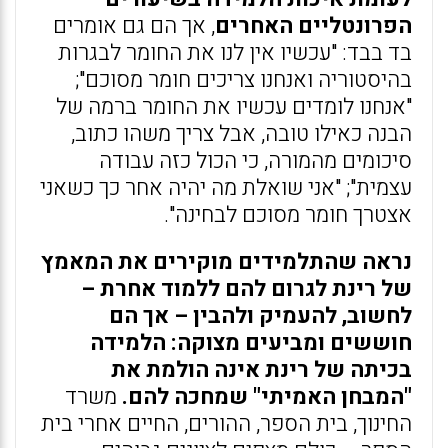
הפרונטליים האחרים
, אך הם גם אומרים
בד בבד: "עכשיו אין לנו את החומר לבגרות
בהיסטוריה ואנחנו צריכים חומר מסוכם";
"אנחנו לומדים עכשיו את החומר ברמה של
הבנה כאילו טובה, אבל צריך משהו כתוב,
סיכומים מהמורה, כי הכול כזה עבודה
עצמית"; "אני שואלת מה יהיה אחר כך כשאני
אצטרך חומר מסוכם לבחינה".
נראה שהתלמידים מוקירים את המאמץ
של רינת לגרום להם ללמוד אחרת –
לחשוב, להעמיק ולהבין – אך הם
חוששים ומביעים מצוקה: הלמידה
בכיתה של רינת אינה הולמת את
"המבחן האמיתי" שמחכה להם.
משרד
החינוך, בית הספר, ההורים, החיים אחרי בית