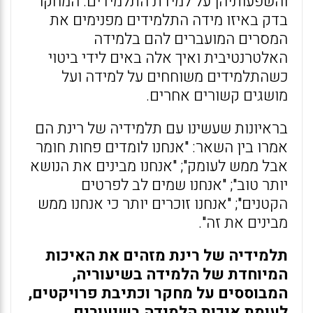
והשפעותיהן על למידת התלמידים. המחקר
בדק באיזו מידה התלמידים מפנימים את
המסרים המועברים להם בלמידה
האלטרנטיבית ואיך אלה באים לידי ביטוי
כשהתלמידים משוחחים על למידה ועל
מושגים קשורים אחרים.
בראיונות שעשינו עם תלמידיה של רינת הם
אמרו בין השאר: "אנחנו לומדים פחות חומר
אבל ממש לעומק"; "אנחנו מבינים את הנושא
יותר טוב"; "אנחנו שמים לב לפרטים
הקטנים"; "אנחנו זוכרים יותר כי אנחנו ממש
מבינים את זה".
תלמידיה של רינת מזהים את האיכות
המיוחדת של הלמידה בשיעוריה,
המבוססים על מחקר וכתיבת פרויקטים,
לעומת איכות הלמידה בשיעורים