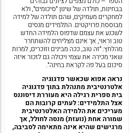
הספר – כולם מצפים לציונים גבוהים
בבחינות, תולדה של שינון "סיכומים", ולא
למחקרים מעמיקים, שהם תולדה של למידה
מבוססת פרויקטים. התלמידים מנסים
לשכנע את עצמם שדפוס הלמידה החדש
טוב וראוי, אך אינם מצליחים להשתחרר
מהלחץ: "זה טוב, ככה מבינים וזוכרים, למרות
שאני מכירה את עצמי ויכולה גם לזכור איזה
סיכום בעל פה לקראת בחינה".
נראה אפוא שכאשר פדגוגיה
אלטרנטיבית מתנהלת בתוך פדגוגיה
בית ספרית רגילה היא מעוררת דיסוננס
אצל התלמידים: לעתים קרובות הם
מעריכים את הלמידה האלטרנטיבית
שמורה אחת (נועזת) מנסה לחולל, אך
מרגישים שהיא אינה מתאימה לסביבה,