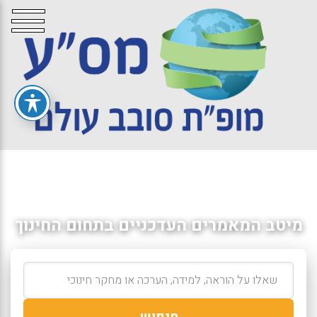
מיטב המאמרים העדכניים בתחום החינוך
חיפוש