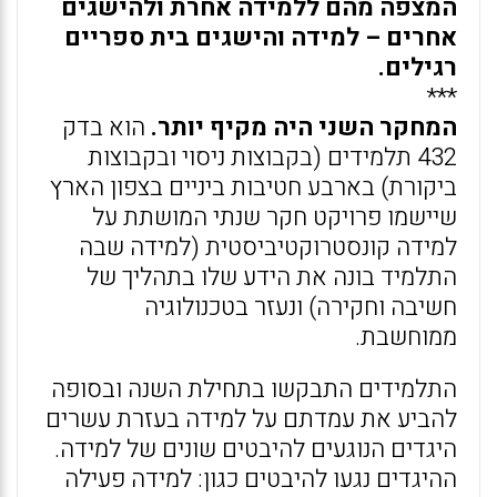
המצפה מהם ללמידה אחרת ולהישגים
אחרים – למידה והישגים בית ספריים
רגילים.
***
המחקר השני היה מקיף יותר.
הוא בדק
432 תלמידים (בקבוצות ניסוי ובקבוצות
ביקורת) בארבע חטיבות ביניים בצפון הארץ
שיישמו פרויקט חקר שנתי המושתת על
למידה קונסטרוקטיביסטית (למידה שבה
התלמיד בונה את הידע שלו בתהליך של
חשיבה וחקירה) ונעזר בטכנולוגיה
ממוחשבת.
התלמידים התבקשו בתחילת השנה ובסופה
להביע את עמדתם על למידה בעזרת עשרים
היגדים הנוגעים להיבטים שונים של למידה.
ההיגדים נגעו להיבטים כגון: למידה פעילה