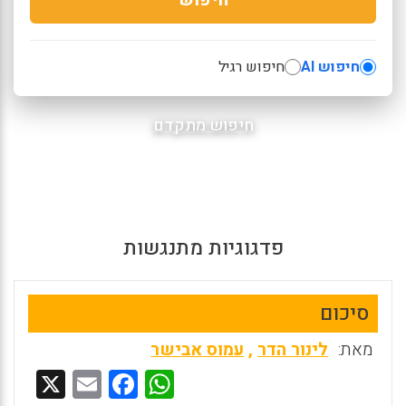
חיפוש AI
חיפוש רגיל
חיפוש מתקדם
פדגוגיות מתנגשות
סיכום
מאת:
לינור הדר
,
עמוס אבישר
X
E
F
W