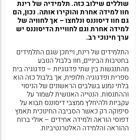
שוללים שילוב כזה. תלמידיה של רינת
חוו למידה אחרת והוקירו אותה. נכון, הם
גם חוו דיסוננס ונלחצו – אך לחוויה של
למידה אחרת וגם לחוויית הדיסוננס יש
ערך חינוכי רב.
התלמידים של רינת, וייתכן שגם התלמידים
בחטיבות הביניים, חוו בלבול הנובע
מהתנגשות בין שתי פדגוגיות – פדגוגיה בית
ספרית ופדגוגיה חלופית, אך בלבול כזה הוא
בלתי נמנע בשלבים הראשונים של הניסוי
וההתנסות. הנטייה האנושית לשמור על
עקביות ולהיחלץ ממצבי דיסוננס תבוא על
סיפוקה רק כאשר הסביבה החינוכית תאמץ
דפוסי הוראה ולמידה אחידים – אולי ברוח
ההוראה והלמידה האלטרנטיביות.