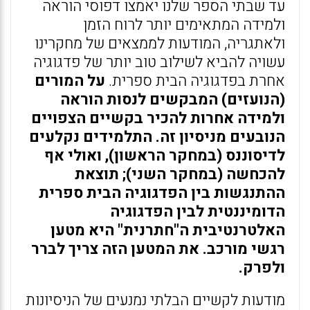
עד שבתי הספר שלנו יאמצו דפוסי הוראה
ולמידה המתאימים יותר לרוח הזמן
ולאתגריה, המודעות לממצאים של מחקרינו
עשויה להביא לשילוב טוב יותר של פדגוגיה
אחרת בפדגוגיה הבית ספרית.
על המורים
(הנועזים) המבקשים לנסות הוראה
ולמידה אחרות להכיר בקשיים הצפויים
הנובעים מניסיון זה. התלמידים נקלעים
לדיסוננס (במחקר הראשון), ואולי אף
להכחשה (במחקר השני); תוצאת
ההתנגשות בין הפדגוגיה הבית ספרית
הדומיננטית לבין הפדגוגיה
האלטרנטיבית ה"חתרנית" היא מטען
רגשי מורכב. את המטען הזה צריך לברר
ולפרק.
מודעות לקשיים הבלתי נמנעים של הניסיונות