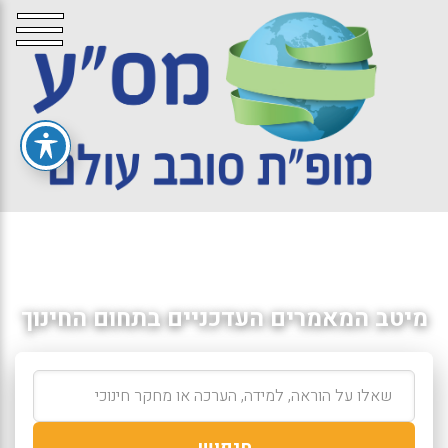
מיטב המאמרים העדכניים בתחום החינוך
חיפוש