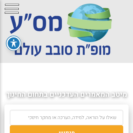
מיטב המאמרים העדכניים בתחום החינוך
חיפוש