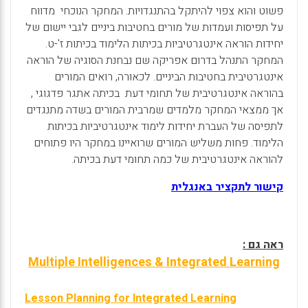
פשוט והוא צפוי להיתקל בהתנגדויות. המחקר הנוכחי מדווח
על תפיסות ועמדות של מורים בחטיבות ביניים לגבי יישום של
יחידות הוראה אינטגרטיביות בכיתות הלימוד בכיתות ז'-ט.
המחקר התנהל בדרום אפריקה שם נבחנת הסוגיה של הוראה
אינטגרטיבית בחטיבות הביניים. לכאורה, רואים המורים
בהוראה אינטגרטיבית של תחומי דעת בכיתה אתגר פדגוגי ,
אך ממצאי המחקר מלמדים שמרבית המורים בשדה מתנגדים
לתפיסה של העברת יחידות לימוד אינטגרטיביות בכיתות
הלימוד. פחות משליש המורים שרואיינו במחקר היו פתוחים
להוראה אינטגרטיבית של כמה תחומי דעת בכיתה.
קישור לתקציר באנגלית
ראה גם :
Multiple Intelligences & Integrated Learning
Lesson Planning for Integrated Learning