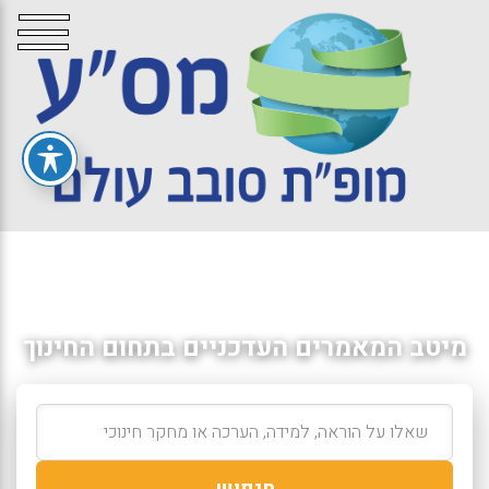
מיטב המאמרים העדכניים בתחום החינוך
חיפוש