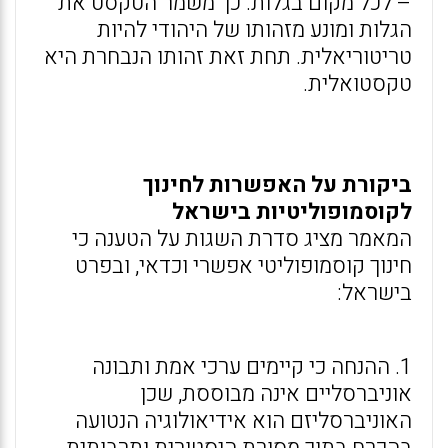
– לכל מקום בגלות. כך משמר הטקסט את
הגלות ומונע מזהותו של היהודי להיות
טריטוריאלית. תחת זאת זהותו הנבחרת היא
טקסטואלית.
ביקורת על האפשרות לחינוך
לקוסמופוליטיות בישראל
המאמר מציג סדרת השגות על הטענה כי
חינוך קוסמופוליטי אפשרי וכדאי, ובפרט
בישראל:
1. ההנחה כי קיימים ערכי אמת ותבונה
אוניברסליים אינה מבוססת, שכן
האוניברסליזם הוא אידיאולוגיה הנטועה