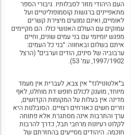
העם היהודי מזור לסבלותיו. גיבורי הספר
מתאפיינים ברגשות קוסמופוליטיים ועל
לאומיים, ואינם נמנעים מיצירת קשרים
עמוקים עם העולם האנושי כולו. הם מקיימים
מפגש יומיומי עם בני עמים שונים, וחיים
איתם בשלום ובאחווה: "בני כל העמים:
ערבוביה של סינים, הודים וערבים" (הרצל
1997/1902, עמ' 53).
ב"אלטונוילנד" אין צבא, לעברית אין מעמד
מיוחד, מוענק לכולם חופש דת מוחלט, לאף
מדינה אין בעלות על המקומות הקדושים,
וזרים חשים כאורחים רצויים. הסובלנות היא
ערך והתרבות אינה מסתגרת אלא פתוחה
לקלוט רעיונות מרחבי תבל, כדרך להרבות
חוכמה. היהודים מסייעים בהחזרתם של