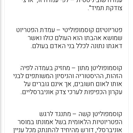
עמדה שוביניסטית – לפי עמדה זו, "ארצי
צודקת תמיד".
פטריוטיזם קוסמופוליטי – עמדת הפטריוט
שמושא אהבתו הוא העולם כולו ואשר
דאגתו נתונה לכלל בני האדם בעולם.
קוסמופוליטן מתון – מחזיק בעמדה לפיה
הזהות, ההיסטוריה והניסיון המשותפים לבני
אותו לאום חשובים, אך אינם גוברים על
עקרון הכפיפות לערכי צדק אוניברסליים.
קוסמפוליטן קשה – מתנגד לרגש
הפטריוטיות הלאומית בשל אמונתו במוסר
אוניברסלי, דורש מהיחיד להתנתק מכל עניין