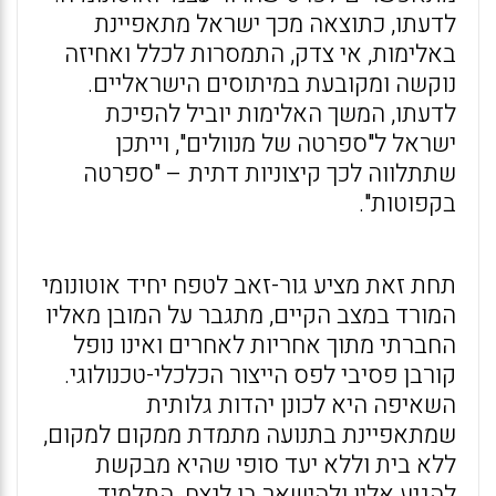
לדעתו, כתוצאה מכך ישראל מתאפיינת
באלימות, אי צדק, התמסרות לכלל ואחיזה
נוקשה ומקובעת במיתוסים הישראליים.
לדעתו, המשך האלימות יוביל להפיכת
ישראל ל"ספרטה של מנוולים", וייתכן
שתתלווה לכך קיצוניות דתית – "ספרטה
בקפוטות".
תחת זאת מציע גור-זאב לטפח יחיד אוטונומי
המורד במצב הקיים, מתגבר על המובן מאליו
החברתי מתוך אחריות לאחרים ואינו נופל
קורבן פסיבי לפס הייצור הכלכלי-טכנולוגי.
השאיפה היא לכונן יהדות גלותית
שמתאפיינת בתנועה מתמדת ממקום למקום,
ללא בית וללא יעד סופי שהיא מבקשת
להגיע אליו ולהישאר בו לנצח. התלמיד