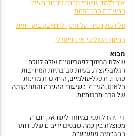
איך ללמד שיעורי חברה וחיבור בעידן
הרשתות החברתיות
על דמוקרטיה ועל חינוך לחשיבה ביקורתית
החינוך הפוליטי אינו נייטרלי
מבוא
שאלת החינוך לפטריוטיות עולה לנוכח
הגלובליזציה, בעיות סביבתיות המחייבות
פתרונות כלל-עולמיים, היחלשות מדינות
הלאום, הגידול בשיעורי ההגירה והתחזקותה
של הרב-תרבותיות.
דין זה רלוונטי במיוחד לישראל, חברה
מפוצלת בין כמה שבטים יריבים שלכידותה
החברתית מתערערת.