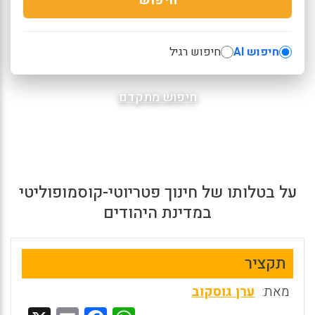
חיפוש AI
חיפוש רגיל
חיפוש מתקדם
על בטלותו של חינוך פטריוטי-קוסמופוליטי
במדינת היהודים
תקציר
מאת:
ערן גוסקוב