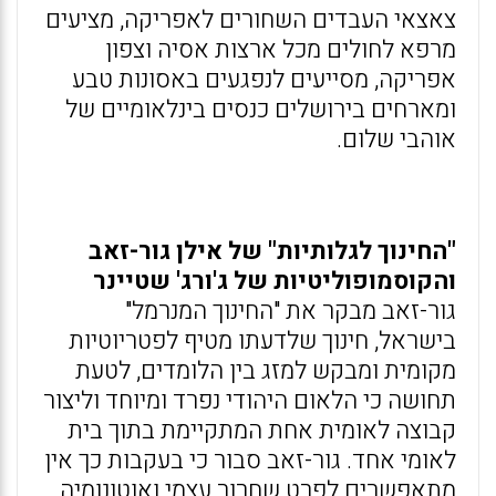
צאצאי העבדים השחורים לאפריקה, מציעים
מרפא לחולים מכל ארצות אסיה וצפון
אפריקה, מסייעים לנפגעים באסונות טבע
ומארחים בירושלים כנסים בינלאומיים של
אוהבי שלום.
"החינוך לגלותיות" של אילן גור-זאב
והקוסמופוליטיות של ג'ורג' שטיינר
גור-זאב מבקר את "החינוך המנרמל"
בישראל, חינוך שלדעתו מטיף לפטריוטיות
מקומית ומבקש למזג בין הלומדים, לטעת
תחושה כי הלאום היהודי נפרד ומיוחד וליצור
קבוצה לאומית אחת המתקיימת בתוך בית
לאומי אחד. גור-זאב סבור כי בעקבות כך אין
מתאפשרים לפרט שחרור עצמי ואוטונומיה.