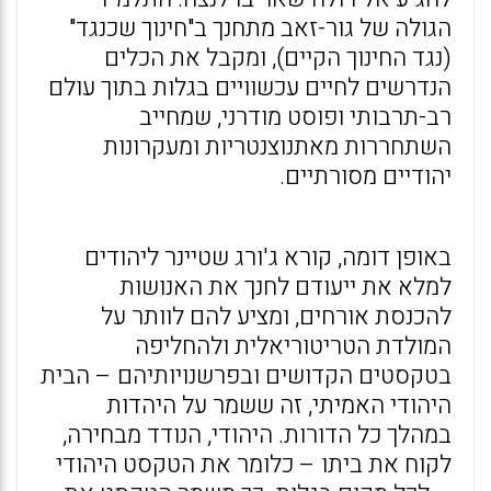
הגולה של גור-זאב מתחנך ב"חינוך שכנגד"
(נגד החינוך הקיים), ומקבל את הכלים
הנדרשים לחיים עכשוויים בגלות בתוך עולם
רב-תרבותי ופוסט מודרני, שמחייב
השתחררות מאתנוצנטריות ומעקרונות
יהודיים מסורתיים.
באופן דומה, קורא ג'ורג שטיינר ליהודים
למלא את ייעודם לחנך את האנושות
להכנסת אורחים, ומציע להם לוותר על
המולדת הטריטוריאלית ולהחליפה
בטקסטים הקדושים ובפרשנויותיהם – הבית
היהודי האמיתי, זה ששמר על היהדות
במהלך כל הדורות. היהודי, הנודד מבחירה,
לקוח את ביתו – כלומר את הטקסט היהודי