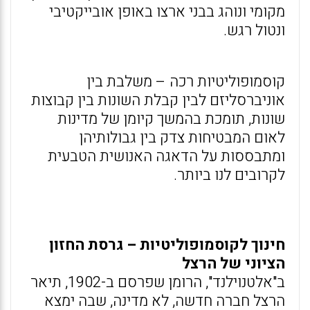
מקומי ונוהג בבני ארצו באופן אובייקטיבי
ונטול רגש.
קוסמופוליטיות רכה – משלבת בין
אוניברסליזם לבין קבלת השונות בין קבוצות
שונות, תומכת בהמשך קיומן של מדינות
לאום המבטיחות צדק בין גבולותיהן
ומתבססות על הדאגה האנושית הטבעית
לקרובים לנו ביותר.
חינוך לקוסמופוליטיות – גרסת החזון
הציוני של הרצל
ב"אלטנוילנד", הרומן שפרסם ב-1902, תיאר
הרצל חברה חדשה, לא מדינה, שבה ימצא