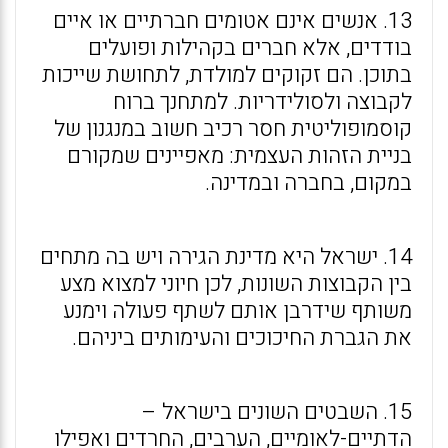
13. אנשים אינם אטומים חברתיים או איים
בודדים, אלא חברים בקהילות ופועלים
בתוכן. הם זקוקים למולדת, לתחושת שייכות
לקבוצה ולסולידריות. למתחנך ברוח
קוסמופוליטית חסר רכיב חשוב במנגנון של
בניית הזהות העצמית: מאפיינים שמקורם
במקום, בחברה ובמדינה.
14. ישראל היא מדינת הגירה ויש בה מתחים
בין הקבוצות השונות, לכן חיוני למצוא מצע
משותף שידרבן אותם לשתף פעולה וימנע
את הגברת החיכוכים והעימותים ביניהם.
15. השבטים השונים בישראל –
הדתיים-לאומיים, הערבים, החרדים ואפילו