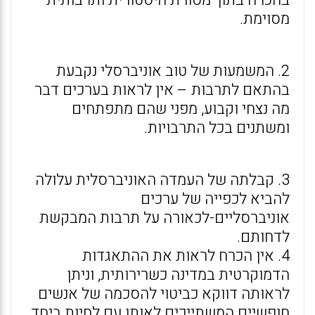
בהכרח בתוך מסורת היסטורית ותרבותית
מסוימת.
2. המשמעות של טוב אוניברסלי נקבעת
בהתאם לתרבות – אין לראות בערכים דבר
מה נצחי וקבוע, מפני שהם מתפתחים
ומשתנים בכל התרבויות.
3. קבלתה של העמדה האוניברסלית עלולה
להביא לכפייה של ערכים
אוניברסליים-לכאורה על תרבות המבקשת
לדחותם.
4. אין הכרח לראות את ההתאגדות
הדמוקרטית במדינה כשרירותית, וניתן
לראותה דווקא כביטוי להסכמה של אנשים
חופשיים המשתייכים לאותו עם לחיות ביחד