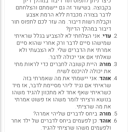
כיצד ניתן לתפוס תור דיבור במהלך דיון
בקבוצה. בשיעור זה גם יישמתם והצלחתם
לדבר בצורה מכבדת ללא הרמת אצבע
וקבלת רשות דיבור. מה עזר לכם לתפוס תור
דיבור במהלך הדיון?
עדי
: אני הצלחתי לא להצביע בגלל שראיתי
שמישהו סיים לדבר ורק אחרי שהוא סיים
אמרתי את הדברים שלי. לא הצבעתי ולא
שאלתי אם אני יכולה לדבר.
מורה
: היית קשובה לחברים כדי לראות מתי
את יכולה להיכנס לשיח.
אוהד
: אני יישמתי את מה שאמרתי בזה
שראיתי אם נגיד ליהי מסיימת לדבר, אז מיד
כשראיתי שאף אחד לא מתכוון להגיד משהו
בנושא ורציתי לומר משהו אז פשוט אמרתי
את מה שרציתי.
מורה
: ביחס לדברים שליהי אמרה?
אוהד
: כן לפעמים ביחס לדברים של ילד אחר
ולפעמים משהו שרציתי להגיד.