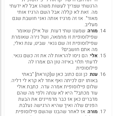
הרגשתי שצריך לעשות משהו אבל לא ידעתי
מה. זאת לא קללה אבל השם הרגיז אותי
מאוד". אז זה מרגיז אותה ואני חושבת שגם
מעליב.
מורה
: שמענו שתי דעות. של אילן שאומר
שפילוסופית זו מחמאה, ושל נירה שאומרת
שפילוסופית זה שם גנאי. שביט, ענת ואלי,
מה אתם חושבים?
אלי
: הם ניסו להראות לה את זה כשם גנאי.
לדעתי תלוי באיזה טון הם אמרו לה
פילוסופית.
ענת
: כן וגם כתוב כאן ש[קוראת] "באתי
באותו יום לכיתה ואף אחד לא קרא לי דליה.
שלום פילוסופית אמרה עדה. כתבת אולי
עוד מכתב?" היא לא ענתה ולפי מה שהם
מדברים כאן אז כבר מדמיינים את הבעת
הפנים שלה ואיך שהיא הרגישה נעלבת.
מורה
: אז לאחר שהבנו שהשם פילוסופית