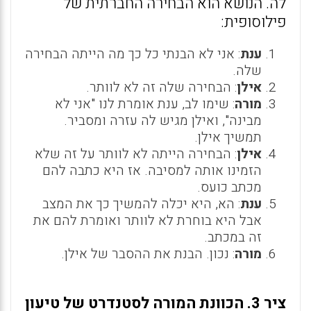
לה. הנושא הוא הבחירה החברתית של
פילוסופית:
ענת
: אני לא הבנתי כל כך מה הייתה הבחירה
שלה.
אילן
: הבחירה שלה זה לא לוותר.
מורה
: שימו לב, ענת אומרת לנו "אני לא
מבינה", ואילן מגיש לה עזרה ומסביר.
תמשיך אילן.
אילן
: הבחירה הייתה לא לוותר על זה שלא
הזמינו אותה למסיבה. אז היא כתבה להם
מכתב כועס.
ענת
: הא, היא יכלה להמשיך כך את המצב
אבל היא בוחרת לא לוותר ואומרת להם את
זה במכתב.
מורה
: נכון. הבנת את ההסבר של אילן.
ציר 3. הכוונת המורה לסטנדרט של טיעון