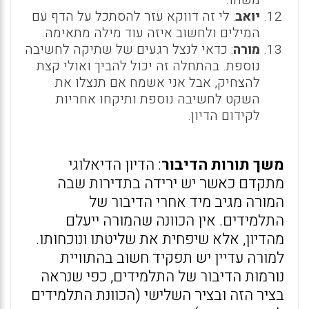
משהו.
יואב
: לי זה דווקא עזר להסתכל על הדף עם
המילים ולחשוב איזה עוד מילה מתאימה.
מורה
: כדאי לנצל רגעים של שתיקה לחשיבה
נוספת. בהתחלה זה יכול להביך ואולי קצת
להצחיק, אבל אני אשמח אם תנצלו את
השקט לחשיבה נוספת ותיקחו אחריות
לקידום הדיון.
משך תורות הדיבור
: הדיון הדיאלוגי
מתקדם כאשר יש ירידה בתדירות שבה
המורה מגיב מיד אחרי הדיבור של
התלמידים. אין הכוונה שהמורה ייעלם
מהדיון, אלא שיפחית את שליטתו ונוכחותו.
למורה עדיין יש תפקיד חשוב בהתוויית
נורמות הדיבור של התלמידים, כפי שנראה
בציר הזה ובציר השלישי (הכוונת התלמידים