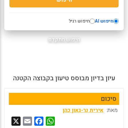
חיפוש AI
חיפוש רגיל
חיפוש מתקדם
עיון בדיון מבוסס טיעון בקבוצה הקטנה
סיכום
מאת:
אירית נר-גאון כהן
X
E
F
W