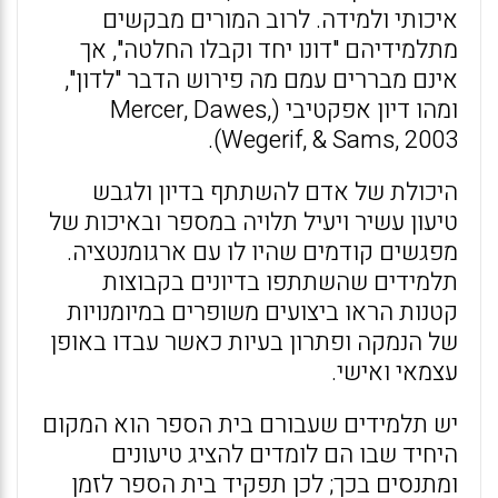
איכותי ולמידה. לרוב המורים מבקשים
מתלמידיהם "דונו יחד וקבלו החלטה", אך
אינם מבררים עמם מה פירוש הדבר "לדון",
ומהו דיון אפקטיבי (Mercer, Dawes,
Wegerif, & Sams, 2003).
היכולת של אדם להשתתף בדיון ולגבש
טיעון עשיר ויעיל תלויה במספר ובאיכות של
מפגשים קודמים שהיו לו עם ארגומנטציה.
תלמידים שהשתתפו בדיונים בקבוצות
קטנות הראו ביצועים משופרים במיומנויות
של הנמקה ופתרון בעיות כאשר עבדו באופן
עצמאי ואישי.
יש תלמידים שעבורם בית הספר הוא המקום
היחיד שבו הם לומדים להציג טיעונים
ומתנסים בכך; לכן תפקיד בית הספר לזמן