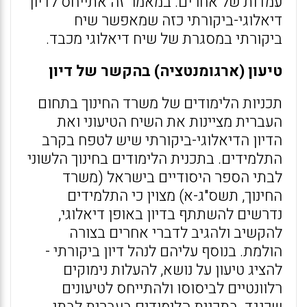
עמדות של אחרים. במאמר זה אתייחס לדיון
דיאלוגי-ביקורתי כזה שמאפשר שיח
ביקורתי במסגרת של שיח דיאלוגי מכבד.
טיעון (ארגומנטציה) בהקשר של דיון
תכניות הלימודים של משרד החינוך בתחום
העברית מציינות את השיח הטיעוני ואת
הדיון הדיאלוגי-ביקורתי שיש לטפח בקרב
התלמידים. בתכנית הלימודים בחינוך הלשוני
לבתי הספר היסודיים בישראל (משרד
החינוך, תשס"ג-א) מצוין כי התלמידים
נדרשים להשתתף בדיון באופן דיאלוגי,
להקשיב ולהגיב לדברי אחרים בצורה
הולמת. בנוסף עליהם לנהל דיון ביקורתי -
להציג טיעון על נושא, להעלות נימוקים
רלוונטיים לביסוסו ולהתייחס לטיעונים