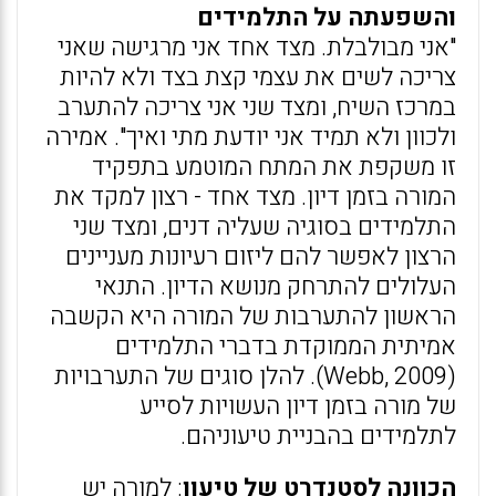
והשפעתה על התלמידים
"אני מבולבלת. מצד אחד אני מרגישה שאני
צריכה לשים את עצמי קצת בצד ולא להיות
במרכז השיח, ומצד שני אני צריכה להתערב
ולכוון ולא תמיד אני יודעת מתי ואיך". אמירה
זו משקפת את המתח המוטמע בתפקיד
המורה בזמן דיון. מצד אחד - רצון למקד את
התלמידים בסוגיה שעליה דנים, ומצד שני
הרצון לאפשר להם ליזום רעיונות מעניינים
העלולים להתרחק מנושא הדיון. התנאי
הראשון להתערבות של המורה היא הקשבה
אמיתית הממוקדת בדברי התלמידים
(Webb, 2009). להלן סוגים של התערבויות
של מורה בזמן דיון העשויות לסייע
לתלמידים בהבניית טיעוניהם.
הכוונה לסטנדרט של טיעון
: למורה יש