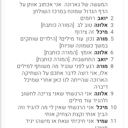
המעשה של גארונה. אני אכתוב אותן על
הדף הגדול שמונח במרכז השולחן.
יואב
: רחמים.
אלונה
: טוב לב. [המורה כותבת]
מיכל
: זה צירוף.
מורה
: נכון. עוד מילים? [הילדים שותקים
במשך כשמונה שניות]
אלונה
: אומץ. [המורה כותבת]
יואב
: התחשבות. [המורה כותבת]
מורה
: רגע לפני שנגיד מה משותף למילים
אלו, אני רוצה לדבר אתכם על השתיקה
הארוכה שהייתה לנו כאן אחרי שמיכל
דיברה.
אלונה
: אני הרגשתי שאני צריכה לחשוב
ולהגיד עוד מילים.
מיכל
: אני הרגשתי שאין לי מה להגיד וזה
הביך אותי וקצת הצחיק אותי.
עמיר
: אני חיכיתי שאת או מישהו יגיד