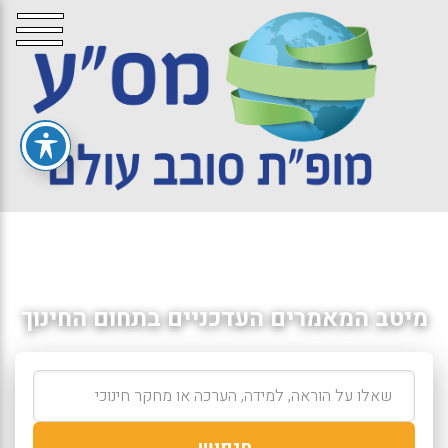
מיטב המאמרים העדכניים בתחום החינוך
חיפוש