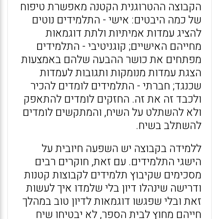
הקבוצה ההטרוגנית הקטנה מאפשרת טיפוח
של כמה היבטים: אישי - התלמידים נוטים
להציג עמדות אמיתיות ולתת דוגמאות
מחייהם האישיים; קוגניטיבי - התלמידים
מפתחים את כושר ההבעה שלהם באמצעות
הצגת עמדות מנומקות ותגובות לעמדות
שכנגד; חברתי - התלמידים לומדים להכיר
ולכבד זה את זה. החזקים לומדים להתאפק
ולא להשתלט על השיח, והמתקשים לומדים
להשתלב בשיח.
ללמידה בקבוצה יש השפעה חיובית על
הישגי התלמידים. עם זאת, חוקרים רבים
מסכימים שקיבוץ תלמידים לקבוצות קטנות
ודרישה שינהלו דיון בלי שלמדו איך לעשות
זאת ובלי שפגשו דוגמאות לדיון טוב במהלך
חייהם מחוץ לבית הספר, לא יבטיחו שיח