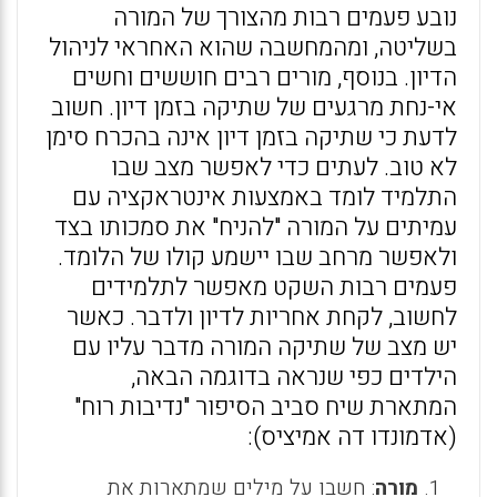
נובע פעמים רבות מהצורך של המורה
בשליטה, ומהמחשבה שהוא האחראי לניהול
הדיון. בנוסף, מורים רבים חוששים וחשים
אי-נחת מרגעים של שתיקה בזמן דיון. חשוב
לדעת כי שתיקה בזמן דיון אינה בהכרח סימן
לא טוב. לעתים כדי לאפשר מצב שבו
התלמיד לומד באמצעות אינטראקציה עם
עמיתים על המורה "להניח" את סמכותו בצד
ולאפשר מרחב שבו יישמע קולו של הלומד.
פעמים רבות השקט מאפשר לתלמידים
לחשוב, לקחת אחריות לדיון ולדבר. כאשר
יש מצב של שתיקה המורה מדבר עליו עם
הילדים כפי שנראה בדוגמה הבאה,
המתארת שיח סביב הסיפור "נדיבות רוח"
(אדמונדו דה אמיציס):
מורה
: חשבו על מילים שמתארות את