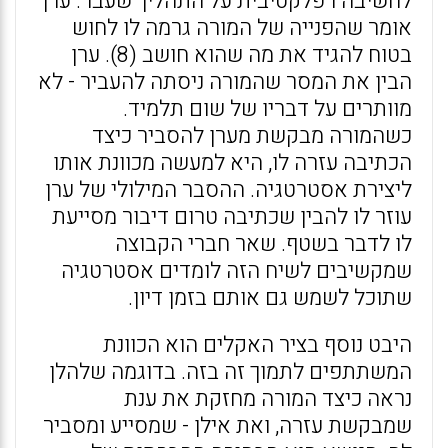
לחשיבה רפלקטיבית על התהליך שעבר. ערן
אומר שהפנייה של המורה גרמה לו לחוש
בטוח להגיד את מה שהוא חושב (8). ערן
הבין את המסר שהמורה ניסתה להעביר - לא
מוותרים על דבריו של שום תלמיד.
כשהמורה מבקשת מערן להסביר כיצד
הכתיבה עזרה לו, היא למעשה מכוונת אותו
ליצירת אסטרטגיה. ההסבר המילולי של ערן
עוזר לו להבין שכתיבה טרום דיבור מסייעת
לו לדבר בשטף. שאר חברי הקבוצה
שמקשיבים לשיח הזה לומדים אסטרטגיה
שתוכל לשמש גם אותם בזמן דיון.
היבט נוסף בציר האקלים הוא הכוונת
המשתתפים לתמוך זה בזה. בדוגמה שלהלן
נראה כיצד המורה מחזקת את ענת
שמבקשת עזרה, ואת אילן - שמסייע ומסביר