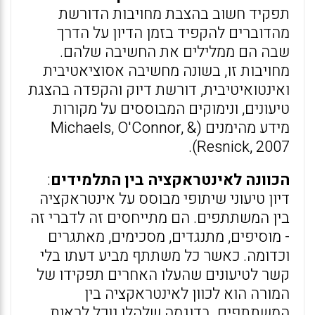
תפקיד חשוב בהצבת מחויבות הדורשת
מהדוברים להקפיד בזמן הדיון על הדרך
שבה הם ממלילים את החשיבה שלהם.
מחויבות זו, בשונה מחשיבה אסוציאטיבית
ואינטואיטיבית, דורשת דיוק והקפדה בהצגת
טיעונים, ונימוקים המבוססים על מקורות
מידע מהימנים (Michaels, O'Connor, &
Resnick, 2007).
הכוונה לאינטראקציה בין התלמידים
:
דיון טיעוני שיתופי מבוסס על אינטראקציה
בין המשתתפים. הם מתייחסים זה לדברי זה
- מוסיפים, מתנגדים, מסכימים, מאתגרים
וכדומה. כאשר כל משתתף מביע דעתו בלי
קשר לטיעונים שהעלו האחרים תפקידו של
המורה הוא לכוון לאינטראקציה בין
המשתתפים. בדוגמה שלהלן נוכל לראות