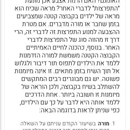
האומנם? האם הרמת אצבע אכן מונעת
"התפרצות" לדברי האחר? מראה שכיח הוא
מראה של ילדים בקבוצה קטנה שמצביעים
בזמן שחבר או מורה מדברים. אם מטרת
ההצבעה למנוע התפרצות זה לדברי זה, הרי
דרך זו מהווה סוג של התפרצות לדברי
האחר. בנוסף, כהכנה לחיים האמיתיים
הקבוצה הקטנה משמשת למורה הזדמנות
ללמד את הילדים לתפוס תור דיבור ולגלוש
אל תוך השיח בזמן מתאים. זו אינה מיומנות
פשוטה. יש גם מבוגרים רבים המתקשים
להשתלב בשיח בקבוצה, ולכן הוראה של
מיומנות זו חשובה ביותר. אחת הדרכים
ללמד אותה היא לדבר על כך עם הילדים,
כפי שניתן לראות בדוגמה הבאה:
מורה
: בשיעור הקודם עניתם על השאלה