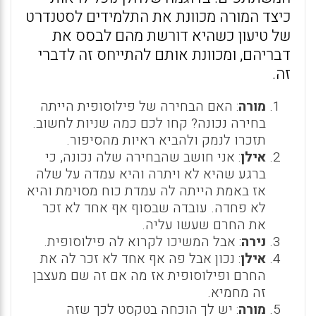
כיצד המורה מכוונת את התלמידים לסטנדרט
של טיעון כשהיא דורשת מהם לבסס את
דבריהם, ומכוונת אותם להתייחס זה לדברי
זה.
מורה
: האם הבחירה של פילוסופית הייתה
בחירה נכונה? קחו לכם כמה שניות לחשוב.
תזכרו לנמק ולהביא ראיות מהסיפור.
אילן
: אני חושב שהבחירה שלה נכונה, כי
ברגע שהיא לא ויתרה והיא עמדה על שלה
אז באמת הייתה לה עמדת כוח מסוימת והיא
לא פחדה. עובדה שבסוף אף אחד לא זכר
את החרם שעשו עליה.
נירה
: אבל המשיכו לקרוא לה פילוסופית.
אילן
: נכון אבל פה אף אחד לא זכר לה את
החרם ופילוסופית אז מה אם זה שם מעצבן
זה מחמיא.
מורה
: יש לך הוכחה בטקסט לכך שזה