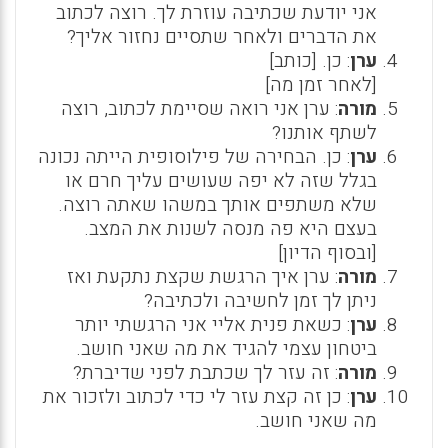
אני יודעת שכתיבה עוזרת לך. רוצה לכתוב
את הדברים ולאחר שתסיים נחזור אליך?
ערן
: כן. [כותב]
[לאחר זמן מה]
מורה
: ערן אני רואה שסיימת לכתוב, רוצה
לשתף אותנו?
ערן
: כן. הבחירה של פילוסופית הייתה נכונה
בגלל שזה לא יפה שעושים עליך חרם או
שלא משתפים אותך במשהו שאתה רוצה.
בעצם היא פה מנסה לשנות את המצב.
[ובסוף הדיון]
מורה
: ערן איך הרגשת שקצת נתקעת ואז
ניתן לך זמן לחשיבה ולכתיבה?
ערן
: כשאת פנית אליי אני הרגשתי יותר
ביטחון עצמי להגיד את מה שאני חושב.
מורה
: זה עזר לך שכתבת לפני שדיברת?
ערן
: כן זה קצת עזר לי כדי לכתוב ולזכור את
מה שאני חושב.