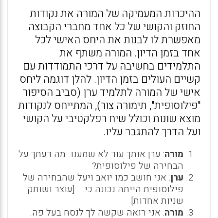
ההיכרות המעמיקה של המורה את נקודות
החוזק והקושי של כל אחד מחברי הקבוצה
מאפשרת לו לבנות את היחס האישי לכל
אחד בזמן הדיון. המורה משתף את
התלמידים בחשיבה על דרכי התמודדות עם
קשיים העולים בזמן הדיון. להלן דוגמה ליחס
אישי של המורה לתלמיד ערן (סביב הסיפור
"פילוסופית", תימורה צור), המתייחס לנקודות
מוצא שונות וכולל שיח רפלקטיבי על הקושי
ועל הדרך להתגבר עליו.
מורה
: ערן אותך עוד לא שמענו. מה דעתך על
הבחירה של פילוסופית?
ערן
: אני חושב כמו יואב ויעל שהבחירה של
פילוסופית הייתה נכונה כי... [עוצר ושותק
שניות אחדות]
מורה
: אני רואה שקשה לך לנסח בעל פה.