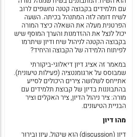
הוא השיח. המתבוננים בשיח שמנהל מורה
עם תלמידים בקבוצה קטנה נחשפים לרוב
לשיח דומה לזה המתנהל בכיתה. השעה
הפרטנית מעלה את השאלה כיצד המורה
יכול לנצל את ההזדמנות והערך המוסף שיש
בקבוצה הקטנה לניהול שיח ודיון שיתרמו
לפיתוח הלמידה של הקבוצה והיחיד?
במאמר זה אציג דיון דיאלוגי-ביקורתי
שמבוסס על ארגומנטציה (פעילות טיעונית).
אתייחס לשלושה צירים היכולים לסייע
בהתבוננות בדיון של קבוצת תלמידים עם
מורה: ציר ניהול הדיון, ציר האקלים וציר
הבניית הטיעונים.
מהו דיון
דיון (discussion) הוא שיקול, עיון ובירור