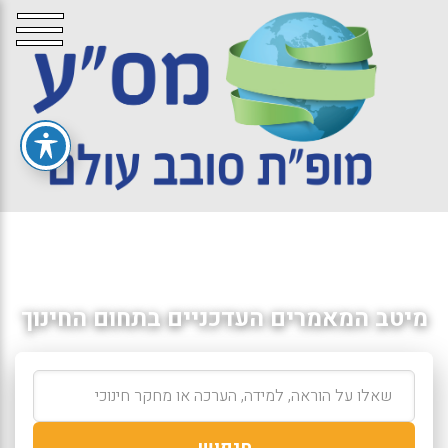
מיטב המאמרים העדכניים בתחום החינוך
חיפוש