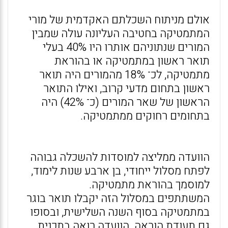
אולם מניתוח השכלתם האקדמית של מורי
המתמטיקה בחטיבה העליונה עולה שמבין
המורים שנתוניהם אותרו היו 40% בעלי
תואר ראשון במתמטיקה או בהוראת
מתמטיקה, לכ־ 18% מהמורים היה תואר
ראשון בתחום מדעי קרוב, ואילו התואר
הראשון של שאר המורים (כ־ 42%) היה
בתחומים רחוקים ממתמטיקה.
הוועדה ממליצה למוסדות להשכלה גבוהה
לפתח מסלול ייחודי, בן ארבע שנות לימוד,
למוסמך בהוראת מתמטיקה.
המשתתפים במסלול הזה יקבלו תואר בוגר
במתמטיקה בסוף השנה השלישית, ובסופו
גם תעודת הוראה. הוועדה רואה בתכנית