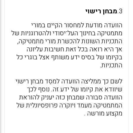
3.
מבחן רישוי
הוועדה מודעת למחסור הקיים במורי
מתמטיקה בחינוך העל־יסודי ולהטרוגניות של
התכניות השונות להכשרת מורי מתמטיקה,
אך היא רואה בכל זאת חשיבות עליונה
בקיומו של בסיס ידע משותף אצל בוגרי כל
התכניות.
לשם כך ממליצה הוועדה למסֵד מבחן רישוי
שיוודא את קיומו של ידע זה. נוסף לכך
הוועדה סבורה שמבחן כזה יעניק להוראת
המתמטיקה מעמד ויוקרה פרופסיונלית של
מקצוע מורשה .