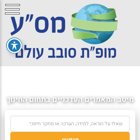
מיטב המאמרים העדכניים בתחום החינוך
חיפוש