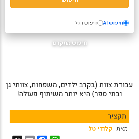
חיפוש AI
חיפוש רגיל
חיפוש מתקדם
עבודת צוות (בקרב ילדים, משפחות, צוותי גן
ובתי ספר) היא יותר משיתוף פעולה!
תקציר
מאת:
קלודי טל