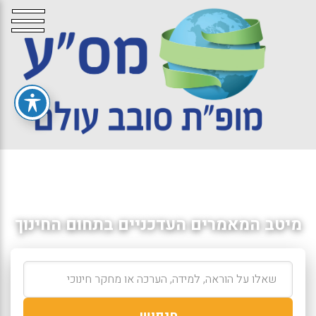
מיטב המאמרים העדכניים בתחום החינוך
חיפוש