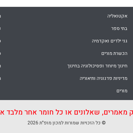
אקטואליה
מ
בתי ספר
נ
גני ילדים ואקדמיה
ס
הכשרת מורים
ס
חינוך מיוחד ופסיכולוגיה בחינוך
ת
מדיניות פדגוגיה ותיאוריה
ת
מורים
ק מאמרים, שאלונים או כל חומר אחר מלבד 
© כל הזכויות שמורות למכון מופ"ת 2026