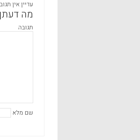
עדיין אין תגוב
מה דעתך
תגובה
שם מלא