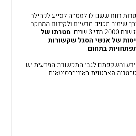
o
A
o
p
רות רווח ששם לו למטרה לסייע לקהילה
רך שימור תכנים מדעיים ולקידום המחקר
k
p
מטרתו של
יסות של אנשי הסגל שקשורות
תפתחויות בתחום
.
ידע והשקפתם לגבי התקשורת המדעית יש
טרטגיה הארגונית באוניברסיטאות