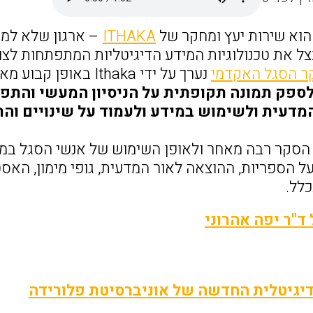
וא שירות יעץ ומחקר של
ITHAKA
– ארגון שלא למט
ל את טכנולוגיות המידע הדיגיטליות המתפתחות לצו
ר הסגל האקדמי
נערך על ידי Ithaka באופן קבוע מאז שנת 2000 מדי 3 שנים.
לספק תמונה תקופתית על הניסיון המעשי והתפ
דעית ולשימוש במידע ולעמוד על שינויים וה
הסקר רבה מאחר ולאופן השימוש של אנשי הסגל במ
ל הספריות, ההוצאה לאור המדעית, גופי מימון, האס
לל.
ד"ר יפה אהרוני
יגיטלית החדשה של אוניברסיטת פלורידה