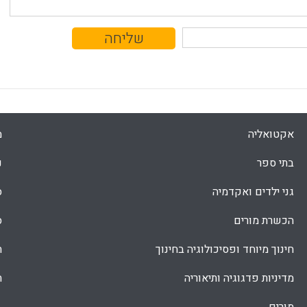
אקטואליה
מ
בתי ספר
נ
גני ילדים ואקדמיה
ס
הכשרת מורים
ס
חינוך מיוחד ופסיכולוגיה בחינוך
ת
מדיניות פדגוגיה ותיאוריה
ת