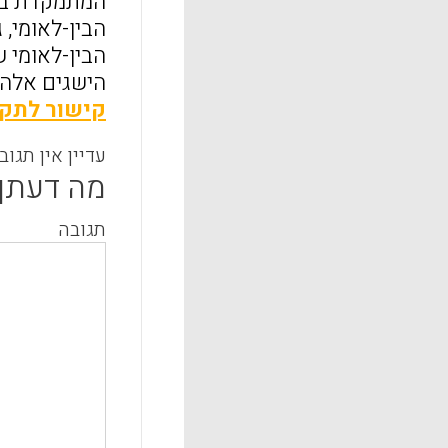
המתמקדת בקב
הבין-לאומי, 
הבין-לאומי 
הישגים אלה.
קישור לתקצ
עדיין אין תגוב
מה דעתך
תגובה