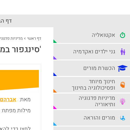
דף הב
אקטואליה
›
דף ראשי
מדיניות פדגוגי
'סינגפור במ
גני ילדים ואקדמיה
הכשרת מורים
חינוך מיוחד
ופסיכולוגיה בחינוך
מדיניות פדגוגיה
מאת:
אברהם 
ותיאוריה
מילות מפתח:
מורים והוראה
לחצו כדי להאז