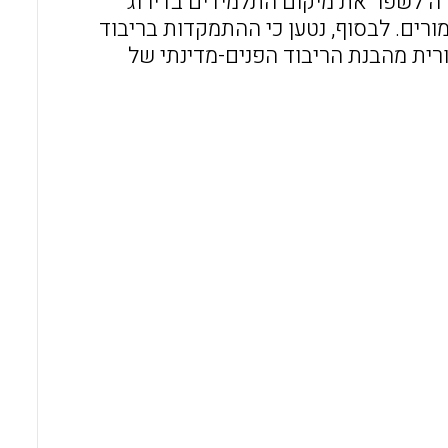
ה לשפר את מיקום התלמידים בדירוג
מורים. לבסוף, נטען כי ההתמקדות בריבוד
רית מהבנת הריבוד הפנים-מדינתי של