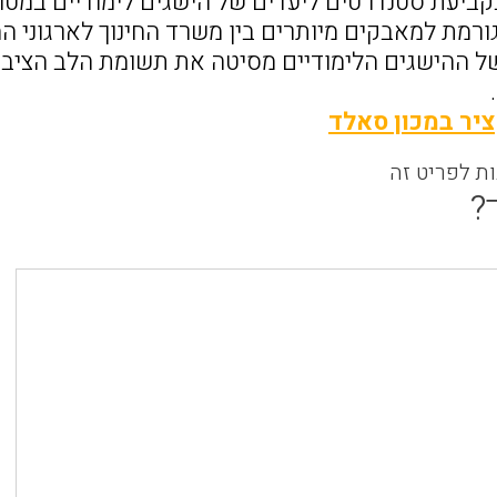
יעת סטנדרטים ליעדים של הישגים לימודיים במטר
גורמת למאבקים מיותרים בין משרד החינוך לארגוני ה
של ההישגים הלימודיים מסיטה את תשומת הלב הציבו
יר במכון סאלד
ות לפריט זה
?