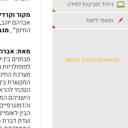
ניהול וסביבות למידה
מקור וקרדי
תחומי לימוד
אברהם יוגב, 
החינוך" ,
מגמות
מאת: אברהם 
מבחנים בין-
למאמרים נוספים בנושא
לפופולריות 
מערכת החינוך
הנוכחי להרא
הישגיהם הממ
והדמוגרפיים 
הבין-לאומיים