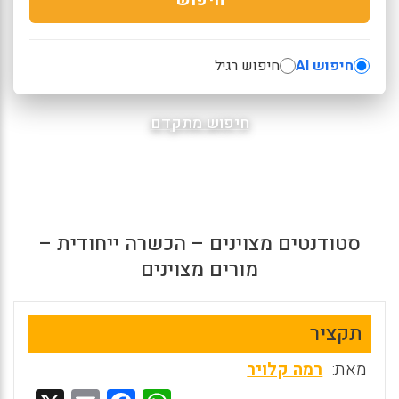
חיפוש AI
חיפוש רגיל
חיפוש מתקדם
סטודנטים מצוינים – הכשרה ייחודית –
מורים מצוינים
תקציר
מאת:
רמה קלויר