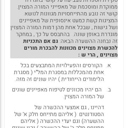
ממוקדת ומוסכמת של מאפייני המורה המצוין.
קושי זה נובע מהתייחסויות מגוונות לנושא
המציגות קשת כמעט אינסופית של מאפיינים
ושל גישות , שבכל אחת מהן דמות המורה המצוין
מוגדרת באופן שונה. בהתבסס על כך , במחקר
זה נבחנה ההשערה הבאה:
גם אם התכניות
להכשרת מצוינים מכוונות להבכרת מורים
מצוינים , הרי ש :
א.
הקורסים והפעילויות המתבצעים בכל
אחת מהמכללות במסגרת המל"י ( מסגרת
הלימודים הייחודית ) יהיו שונים זה מזה.
ב.
הם יהיו מכוונים לטיפוח מאפיינים שונים
של המורה המצוין.
דהיינו , גם אמצעי ההכשרה של
הסטודנטים ( אליהם מתייחס חלק א' של
ההשערה) וגם יעדי ההכשרה ( אליהם
מתייחס חלק ב' של ההשערה ) יהיו שונים