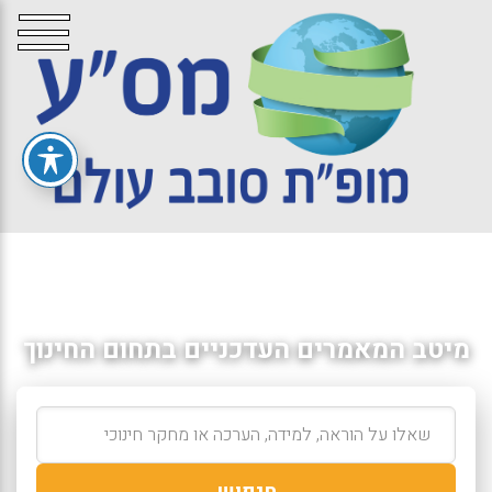
מיטב המאמרים העדכניים בתחום החינוך
חיפוש