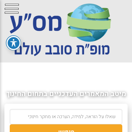
מיטב המאמרים העדכניים בתחום החינוך
חיפוש