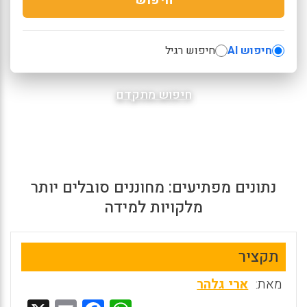
חיפוש AI
חיפוש רגיל
חיפוש מתקדם
נתונים מפתיעים: מחוננים סובלים יותר
מלקויות למידה
תקציר
מאת:
ארי גלהר