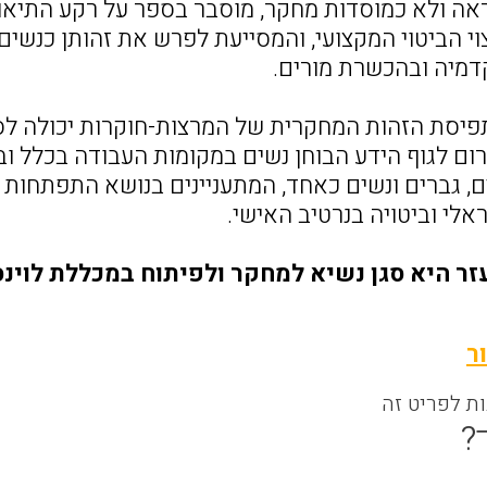
אה ולא כמוסדות מחקר, מוסבר בספר על רקע התיאו
וי הביטוי המקצועי, והמסייעת לפרש את זהותן כנשים
מיה ובהכשרת מורים.
יסת הזהות המחקרית של המרצות-חוקרות יכולה לס
ום לגוף הידע הבוחן נשים במקומות העבודה בכלל 
ם, גברים ונשים כאחד, המתעניינים בנושא התפתחות
לי וביטויה בנרטיב האישי.
עזר היא סגן נשיא למחקר ולפיתוח במכללת לוינ
ר
ות לפריט זה
?