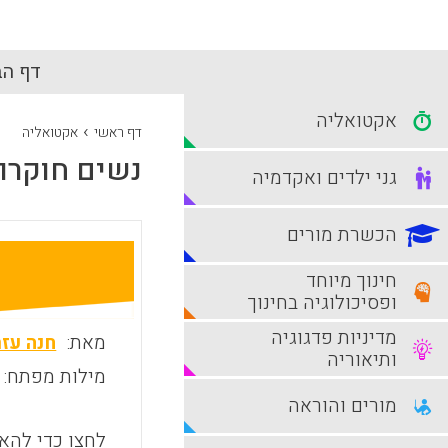
דף הב
אקטואליה
›
דף ראשי
אקטואליה
נשים חוקרות
גני ילדים ואקדמיה
הכשרת מורים
חינוך מיוחד
ופסיכולוגיה בחינוך
מדיניות פדגוגיה
מאת:
חנה עזר
ותיאוריה
מילות מפתח:
מורים והוראה
לחצו כדי להאז