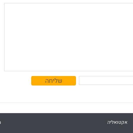
אקטואליה
מ