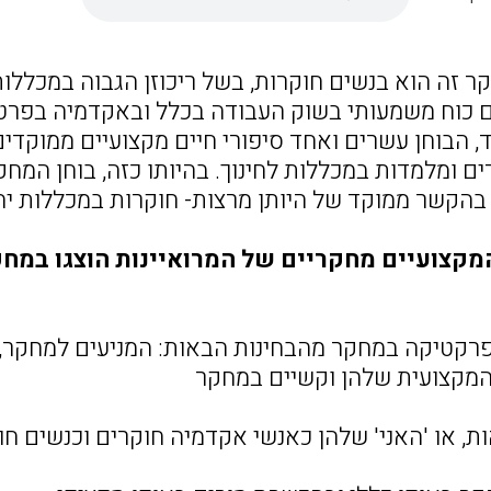
 זה הוא בנשים חוקרות, בשל ריכוזן הגבוה במכללות ל
 כוח משמעותי בשוק העבודה בכלל ובאקדמיה בפרט ז
ד, הבוחן עשרים ואחד סיפורי חיים מקצועיים ממוק
 ומלמדות במכללות לחינוך. בהיותו כזה, בוחן המחק
 בהקשר ממוקד של היותן מרצות- חוקרות במכללות יהודי
מקצועיים מחקריים של המרואיינות הוצגו במחק
רקטיקה במחקר מהבחינות הבאות: המניעים למחקר, 
מקצועית שלהן וקשיים במחקר
ת, או 'האני' שלהן כאנשי אקדמיה חוקרים וכנשים חו