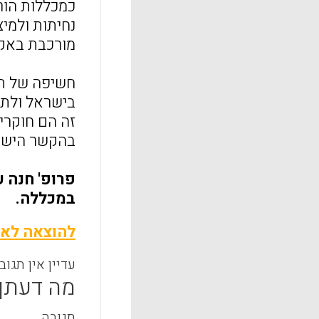
כמכללות הור
נחיתות ולמיצ
מורכבת באקד
חשיפה של תפ
בישראל ולתר
זה הם חוקרי
בהקשר הישרא
פרופ' חנה 
במכללה.
להוצאה לאו
עדיין אין תגוב
מה דעתך
תגובה