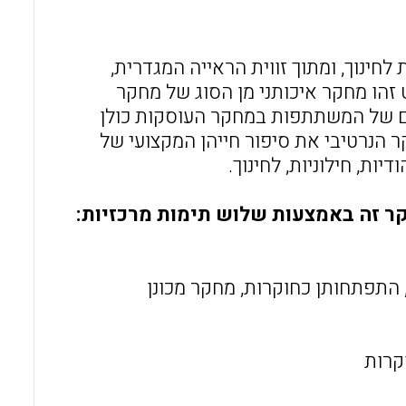
o
A
o
p
חינוך, ומתוך זווית הראייה המגדרית,
k
p
הו מחקר איכותני מן הסוג של מחקר
דים של המשתתפות במחקר העוסקות כולן
ר הנרטיבי את סיפור חייהן המקצועי של
ות, חילוניות, לחינוך.
ר זה באמצעות שלוש תימות מרכזיות:
התפתחותן כחוקרות, מחקר מכונן
קרות