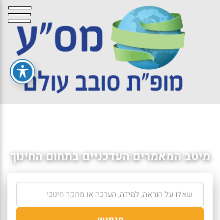
מיטב המאמרים העדכניים בתחום החינוך
חיפוש