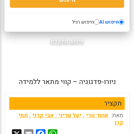
חיפוש AI
חיפוש רגיל
חיפוש מתקדם
ניורו-פדגוגיה – קווי מתאר ללמידה
תקציר
מאת:
אהוד נורי
,
יעל עדיני
,
אבי קרני
,
תמי
קרן
X
E
F
W