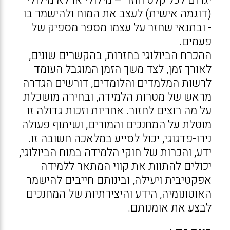
יגרום לכל קלט חוזר – מילולי או לא מילולי
(דוגמה אישית) לעצב את המוח ולהישמר בו
- ובתנאי שחזר על עצמו מספר מספיק של
פעמים.
ההכרח הביולוגי בחזרות, בהקשרים שונים,
לאורך זמן, לצד משך הזמן המוגבל העומד
לרשות המלמדים והלומדים, דורשים הגדרה
מראש של מטרות הלמידה, ובחירה מושכלת
על מה רוצים לחזור. אחריות וזכות גדולה זו
מוטלת על המחנכים והמורים, ושיתוף פעולה
נירו-פדגוגי, יכול לסייע במלאכה חשובה זו.
ידע, והכרות של חוקי הלמידה במוח הביולוגי,
יכולים להתוות את קווי המתאר ללמידה
אפקטיבית ויעילה, ובינותם חייבים להישמר
האוטונומיה, הידע והיצירתיות של המחנכים
לבצע את אומנותם.