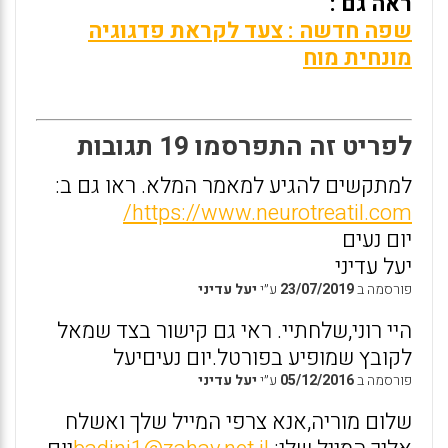
ראה גם :
שפה חדשה : צעד לקראת פדגוגיה
מונחית מוח
לפריט זה התפרסמו 19 תגובות
למתקשים להגיע למאמר המלא. ראו גם ב:
https://www.neurotreatil.com/
יום נעים
יעל עדיני
פורסמה ב
23/07/2019
ע״י
יעל עדיני
היי רוני,שלחתיי. ראי גם קישור בצד שמאל
לקובץ שמופיע בפורטל.יום נעיםיעל
פורסמה ב
05/12/2016
ע״י
יעל עדיני
שלום מוריה,אנא צרפי המייל שלך ואשלח