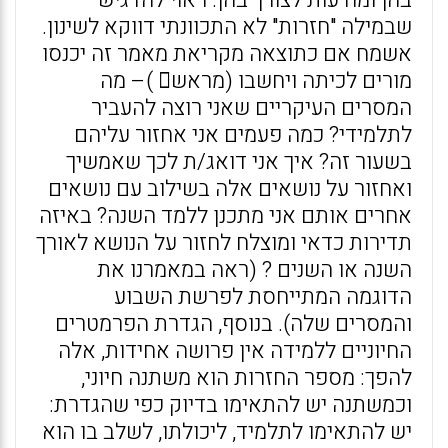
שבמילה "חזרות" לא התכוונתי דווקא לשינון.
אשמח אם כתוצאה מקריאת מאמר זה יכנסו
מורים לכיתה ויחשבו (מראש )– מה
המסרים העיקריים שאני רוצה להעביר
לתלמידי? כמה פעמים אני אחזור עליהם
בשעור זה? איך אני דואג/ת לכך שאמשיך
ואחזור על נושאים אלה בשילוב עם נושאים
אחרים אותם אני מתכנן ללמד השנה? באיזה
תדירות כדאי ומוצלח לחזור על הנושא לאורך
השנה או השנים ? (ראה במאמרנו את
הדוגמה המתייחסת לפרשת השבוע
והמסרים שלה). בנוסף, הגדרת הפרמטרים
החיוניים ללמידה אין פרושה אחידות, אלה
להפך: מספר החזרות הוא משתנה חיוני,
וכמשתנה יש להתאימו בדיוק כפי שהגדרת:
יש להתאימו לתלמיד, ליכולתו, לשלב בו הוא