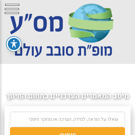
מיטב המאמרים העדכניים בתחום החינוך
חיפוש