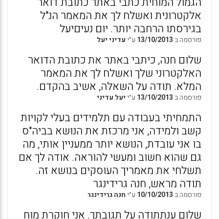
הגמול המוחית כתבי באתר כתובת דואר
אלקטרונית ואשלח לך את המאמר הנ"ל
בגירסתו הרחבה יותר. יום נעיםיעל
פורסמה ב
13/10/2013
ע״י
עדיני יעל
שלום חנה, כיתבי באתר את כתובת הדואר
האלקטרוני שלך ואשלח לך את המאמר
המלא. תודה על השאלה, אשיב בהקדם.
פורסמה ב
13/10/2013
ע״י
יעל עדיני
התמחיתי בעבודה עם תלמידים בעלי לקויות
קשב ולמידה, אני מרכזת את הנושא בביה"ס
בו אני עובדת, הנושא יותר ממעניין אותי, מה
גם שהוא חשוב ומעשי להוראה. אודה לך אם
תשלחי את מאמריך העוסקים בנושא זה.
תודה מראש, חנה גרידינגר
פורסמה ב
10/10/2013
ע״י
חנה גרידינגר
שלום ענתתודה על תגובתך. אני חוקרת מוח