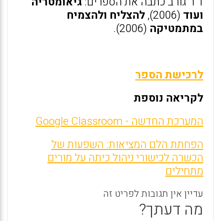
ד"ר גורב כתבה את הספרים:
גיאומטריה
ועוד
(2006),
להצליח ולהצמיח
במתמטיקה
(2006).
לרכישת הספר
לקריאה נוספת
המערכת החדשה - Google Classroom
הפחתת הלם המציאות: השפעות של
הכשרה לכישורי ניהול כיתה על מורים
מתחילים
עדיין אין תגובות לפריט זה
מה דעתך?