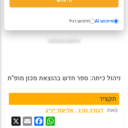
חיפוש AI
חיפוש רגיל
חיפוש מתקדם
ניהול כיתה: ספר חדש בהוצאת מכון מופ"ת
תקציר
מאת:
דבורה גורב
,
אליעזר יריב
X
E
F
W