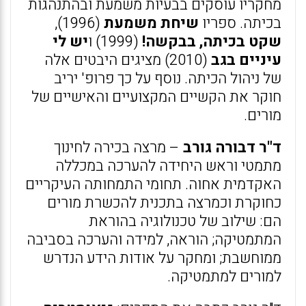
מחקריו עוסקים בבעיות משמעת ובהתנהגות
בכיתה. ספריו
שיחת משמעת
(1996),
שקט בכיתה, בבקשה!
(1999) ו
יש לי
עיניים בגב
(2010) מציגים היבטים אלה
של ניהול הכיתה. נוסף על כך פרופ' יריב
חוקר את הקשיים המקצועיים והאישיים של
מורים.
ד"ר דבורה גורב
– מרצה בכירה לחינוך
מתמטי וראש היחידה להערכה במכללה
האקדמית אחוה. תחומי התמחותה העיקריים
כחוקרת וכמרצה בתכנית להכשרת מורים
הם: שילוב של טכנולוגיה בהוראת
המתמטיקה; הוראה, למידה והערכה בסביבה
ממוחשבת; ומחקר על אודות הידע הנדרש
למורים למתמטיקה.