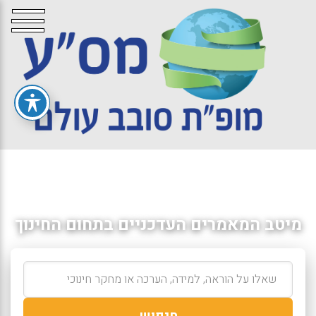
מיטב המאמרים העדכניים בתחום החינוך
חיפוש