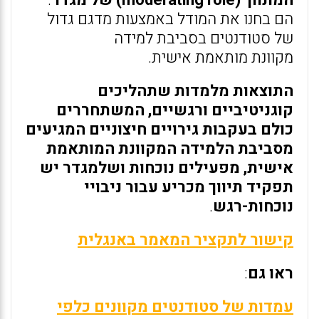
המתווך (moderating role) של מגדר
.
הם בחנו את המודל באמצעות מדגם גדול
של סטודנטים בסביבת למידה
מקוונת מותאמת אישית.
התוצאות מלמדות שתהליכים
קוגניטיביים ורגשיים, המשתחררים
כולם בעקבות גירויים חיצוניים המגיעים
מסביבת הלמידה המקוונת המותאמת
אישית, מפעילים נוכחות ושלמגדר יש
תפקיד תיווך מכריע עבור ניבויי
נוכחות-רגש
.
קישור לתקציר המאמר באנגלית
ראו גם
:
עמדות של סטודנטים מקוונים כלפי