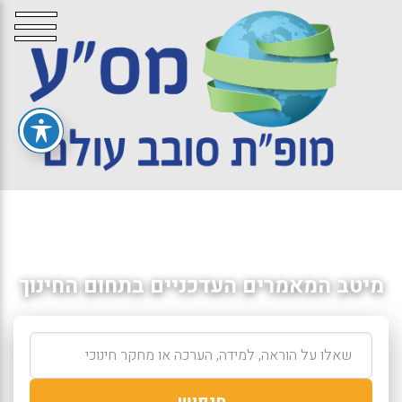
מיטב המאמרים העדכניים בתחום החינוך
חיפוש