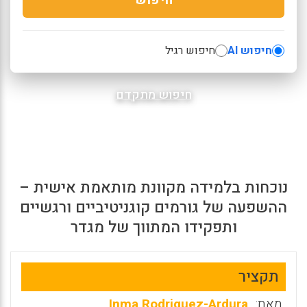
חיפוש AI
חיפוש רגיל
חיפוש מתקדם
נוכחות בלמידה מקוונת מותאמת אישית –
ההשפעה של גורמים קוגניטיביים ורגשיים
ותפקידו המתווך של מגדר
תקציר
מאת:
Inma Rodriguez-Ardura