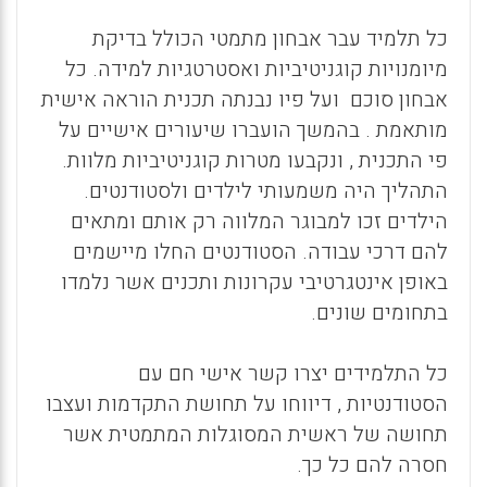
כל תלמיד עבר אבחון מתמטי הכולל בדיקת
מיומנויות קוגניטיביות ואסטרטגיות למידה. כל
אבחון סוכם ועל פיו נבנתה תכנית הוראה אישית
מותאמת . בהמשך הועברו שיעורים אישיים על
פי התכנית , ונקבעו מטרות קוגניטיביות מלוות.
התהליך היה משמעותי לילדים ולסטודנטים.
הילדים זכו למבוגר המלווה רק אותם ומתאים
להם דרכי עבודה. הסטודנטים החלו מיישמים
באופן אינטגרטיבי עקרונות ותכנים אשר נלמדו
בתחומים שונים.
כל התלמידים יצרו קשר אישי חם עם
הסטודנטיות , דיווחו על תחושת התקדמות ועצבו
תחושה של ראשית המסוגלות המתמטית אשר
חסרה להם כל כך.