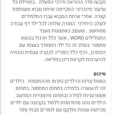
נקבעו סדר ההוראה ודרכי הפעלה . בתחילת כל
שיעור סינכרוני התקיימה שיחת מבוא משותפת
קצרה. אחרי שיחת המבוא עברו התלמידים
לשלב היחידני. המורה שלחה לכל ילד דף עבודה
ממוחשב , שעוצב באמצעות מעבד
התמלילים
WORD
, אשר כלל תרגול בנושא
מתמטי. בשלב זה כל ילד התמודד בעצמו עם
הפתרון , הדף כלל הפנייה לבקרה עצמית והנחיה
להיערכות לקראת דיון במליאה.
סיכום
הסטודנטיות והילדים נתרמו מההתנסות . הילדים
זכו להעשרה בלמידה בתחום המתמטי, בתחום
אסטרטגיות למידה ובתחום מיומנויות המחשב .
הילדים נהנו מהזדמנות ללמוד בקבוצה עם ילדים
מכיתות שונות וחלקם עם לומדים מבתי ספר