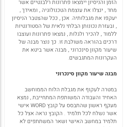
הזמן והניסיון יימצאו פתרונות רלבנטיים אשר
מחד , ינצלו את עוצמת הטכנולוגיה , ומאידך ,
יעקפו את מגבלותיה. אכן , ככל שהצטבר הניסיון
, ובעזרת נכונותן הבלתי נלאית של הסטודנטיות
ללמוד , להכיר ולגלות , נמצאו פתרונות ועוצבו
דרכים בהוראה משולבת זו. כך נוצר מבנה של
שיעור מקוון סינכרוני , מבנה אשר ביטא את
העקרונות המתגבשים.
מבנה שיעור מקוון סינכרוני
במטרה לעקוף את מגבלת הלוח הממוחשב
האחיד והעבודה המשותפת המתחייבת , נמצא
מעקף ראשון שהתבסס על קובץ
WORD
אישי
אשר נשלח לכל תלמיד . הקובץ נראה אצל כל
תלמיד במחשב האישי ושאר המשתתפים לא