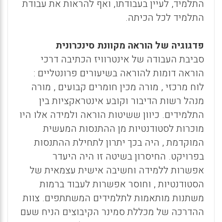
התלמיד, לעיין בעבודתו, ואף להראות את עבודת
התלמיד לכל הכיתה.
פדגוגיה של הוראה מקוונת סינכרונית
סביבת העבודה של אינטרוויז הכתיבה דרכי
הוראה דומות להוראה בשיעורים פרונטליים :
לוח מרכזי , מורה מכין חומרים קבועים , מורה
מנהל רשות הדיבור וקובע אינטראקציות בין
התלמידים. כיוון ששיטות הוראה ולמידה אלו היו
מוכרות לסטודנטיות מן ההתנסות המעשית
המוקדמת , היה בכך יתרון לתחילת ההתנסות
בפרויקט. החיסרון בשיטה זו היה היעדר
אפשרות ללמידה וחשיבה אישית עצמאית של
הסטודנטיות , וחוסר אפשרות לעבוד ברמות
משתנות מותאמות לתלמידים המשתתפים. צוות
ההדרכה של מכללת סמינר הקיבוצים הניח שעם