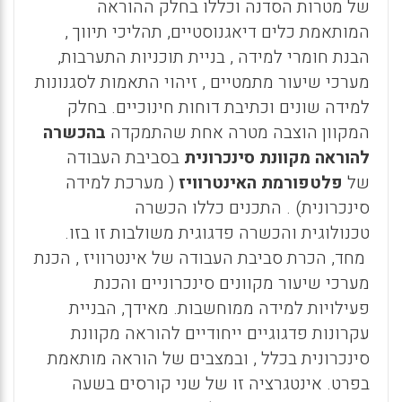
של מטרות הסדנה וכללו בחלק ההוראה
המותאמת כלים דיאגנוסטיים, תהליכי תיווך ,
הבנת חומרי למידה , בניית תוכניות התערבות,
מערכי שיעור מתמטיים , זיהוי התאמות לסגנונות
למידה שונים וכתיבת דוחות חינוכיים. בחלק
המקוון הוצבה מטרה אחת שהתמקדה
בהכשרה
להוראה מקוונת סינכרונית
בסביבת העבודה
של
פלטפורמת האינטרוויז
( מערכת למידה
סינכרונית) . התכנים כללו הכשרה
טכנולוגית והכשרה פדגוגית משולבות זו בזו.
מחד, הכרת סביבת העבודה של אינטרוויז , הכנת
מערכי שיעור מקוונים סינכרוניים והכנת
פעילויות למידה ממוחשבות. מאידך, הבניית
עקרונות פדגוגיים ייחודיים להוראה מקוונת
סינכרונית בכלל , ובמצבים של הוראה מותאמת
בפרט. אינטגרציה זו של שני קורסים בשעה