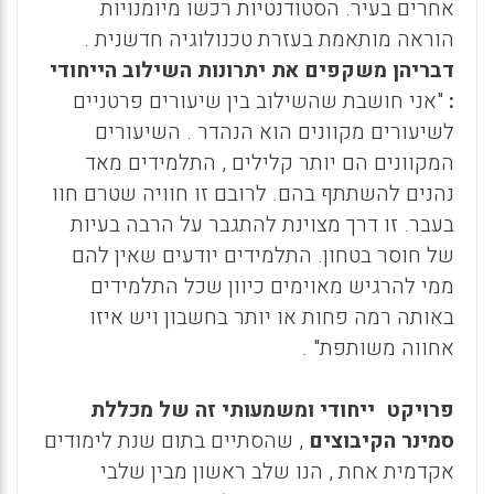
אחרים בעיר. הסטודנטיות רכשו מיומנויות
הוראה מותאמת בעזרת טכנולוגיה חדשנית .
דבריהן משקפים את יתרונות השילוב הייחודי
:
"אני חושבת שהשילוב בין שיעורים פרטניים
לשיעורים מקוונים הוא הנהדר . השיעורים
המקוונים הם יותר קלילים , התלמידים מאד
נהנים להשתתף בהם. לרובם זו חוויה שטרם חוו
בעבר. זו דרך מצוינת להתגבר על הרבה בעיות
של חוסר בטחון. התלמידים יודעים שאין להם
ממי להרגיש מאוימים כיוון שכל התלמידים
באותה רמה פחות או יותר בחשבון ויש איזו
אחווה משותפת" .
פרויקט ייחודי ומשמעותי זה של מכללת
סמינר הקיבוצים
, שהסתיים בתום שנת לימודים
אקדמית אחת , הנו שלב ראשון מבין שלבי