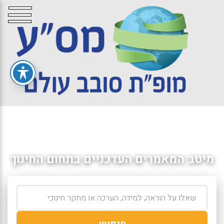
מיטב המאמרים העדכניים בתחום החינוך
חיפוש