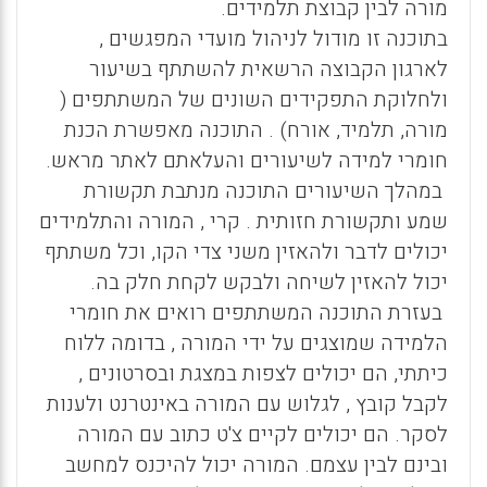
מורה לבין קבוצת תלמידים.
בתוכנה זו מודול לניהול מועדי המפגשים ,
לארגון הקבוצה הרשאית להשתתף בשיעור
ולחלוקת התפקידים השונים של המשתתפים (
מורה, תלמיד, אורח) . התוכנה מאפשרת הכנת
חומרי למידה לשיעורים והעלאתם לאתר מראש.
במהלך השיעורים התוכנה מנתבת תקשורת
שמע ותקשורת חזותית . קרי , המורה והתלמידים
יכולים לדבר ולהאזין משני צדי הקו, וכל משתתף
יכול להאזין לשיחה ולבקש לקחת חלק בה.
בעזרת התוכנה המשתתפים רואים את חומרי
הלמידה שמוצגים על ידי המורה , בדומה ללוח
כיתתי, הם יכולים לצפות במצגת ובסרטונים ,
לקבל קובץ , לגלוש עם המורה באינטרנט ולענות
לסקר. הם יכולים לקיים צ'ט כתוב עם המורה
ובינם לבין עצמם. המורה יכול להיכנס למחשב