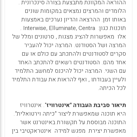
ההוראה המקוונת מתבצעת בצורה סינכרונית .
הלומדים והמרצים נמצאים במקומות שונים
באותו זמן. ההרצאה והדיון נערכים באמצעות
תוכנות כגון:
Interwise, Elluminate, Centra
.
אלו מאפשרות להציג מצגות , סרטונים ומלל של
המרצה ושל הסטודנט. המרצה יכול להעביר
סקרים לסטודנטים ולהתכתב עם כולם או עם
אחד מהם. הסטודנטים רשאים להתכתב האחד
עם השני. המרצה יכול להיכנס למחשב התלמיד
ולעיין בעבודתו , ואף להראות את עבודת התלמיד
לכל הכיתה.
תיאור סביבת העבודה "אינטרוויז
". אינטרוויז
היא תוכנה שמאפשרת ליצור "כיתה וירטואלית".
התוכנה מבוססת על תקשורת באינטרנט אשר
מאפשרת יצירת מפגש למידה אינטראקטיבי בין