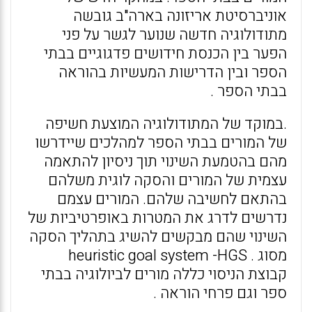
אוניברסיטת אריזונה בארה"ב גובשה
מתודולוגיה חדשה שנוער לגשר על פני
הפער בין הכנסת חידושים פדגוגיים בבתי
הספר ובין הדרישות המעשיות בהוראה
בבתי הספר .
.במוקד של המתודולוגיה המוצעת חשיפה
של המורים בבתי הספר למהלכים שיידרשו
מהם בהטמעת השינוי תוך ניסיון להתאמה
עצמית של המורים והסקה לוגית משלהם
בהתאם לחשיבה שלהם. המורים עצמם
נדרשים לדרג את המטרות באופרטיביות של
השינוי שהם מבקשים להשיג בתהליך הסקה
מסוג . heuristic goal system -HGS
קבוצת הניסוי כללה מורים לביולוגיה בבתי
ספר וגם פרחי הוראה .