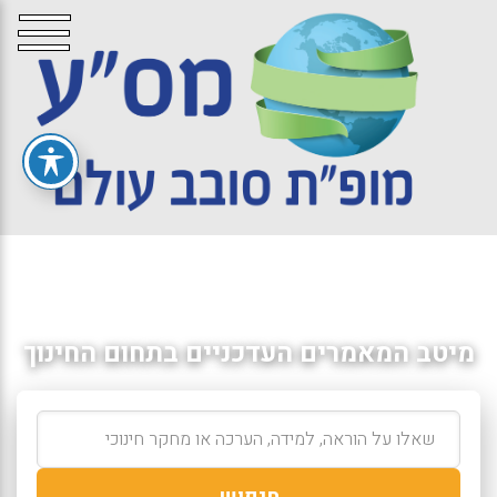
מיטב המאמרים העדכניים בתחום החינוך
חיפוש