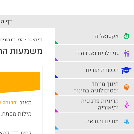
דף הב
אקטואליה
›
דף ראשי
הכשרת מורים
משמעות ההי
גני ילדים ואקדמיה
הכשרת מורים
חינוך מיוחד
ופסיכולוגיה בחינוך
מדיניות פדגוגיה
מאת:
דרורה כ
ותיאוריה
מילות מפתח:
מורים והוראה
לחצו כדי להאז