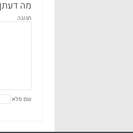
מה דעתך
תגובה
שם מלא