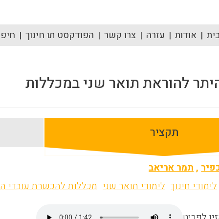
ית
אודות
עזרה
צרו קשר
הפודקסט תו חינוך
חיפוש
תר להוראת תואר שני במכללות
תקציר
פיר
,
תמר אריאב
לימודי חינוך
לימודי תואר שני
מכללות להכשרת עובדי ה
ין לפריט