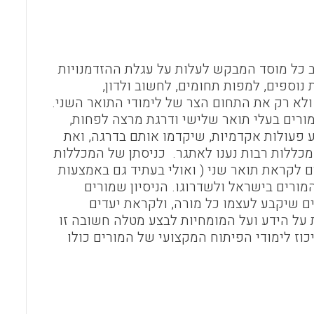
o
A
o
p
k
p
ב כל מוסד המבקש לעלות על עגלת ההזדמנויות
נוספים, למפות תחומים, לחשוב ולדון,
ולא רק את התחום הצר של לימודי התואר השני.
ורים בעלי תואר שלישי ודרגת מרצה לפחות,
 פעולות אקדמיות, שיקדמו אותם בדרגה, ואת
כללות רבות נענו לאתגר. כניסתן של המכללות
 לקראת תואר שני ( ואולי בעתיד גם באמצעות
ורים בישראל ולשדרוגו. הניסיון שמורים
ם שיקבע לעצמו כל מורה, ולקראת יעדים
על הידע ועל המומחיות לבצע מטלה חשובה זו
כוז לימודי הפיתוח המקצועי של המורים כולו