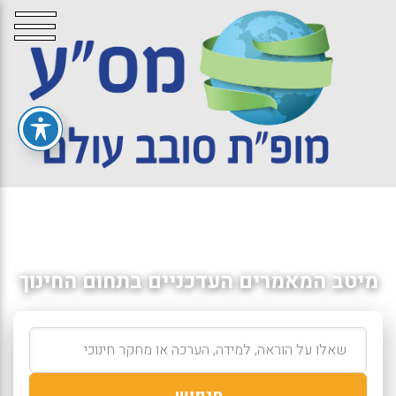
מיטב המאמרים העדכניים בתחום החינוך
חיפוש