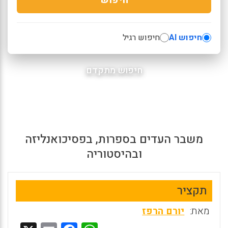
חיפוש AI
חיפוש רגיל
חיפוש מתקדם
משבר העדים בספרות, בפסיכואנליזה
ובהיסטוריה
תקציר
מאת:
יורם הרפז