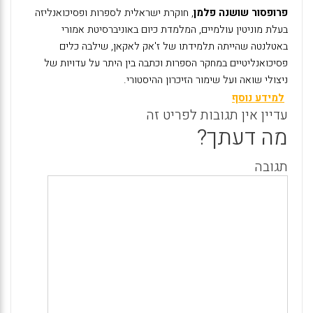
פרופסור שושנה פלמן
, חוקרת ישראלית לספרות ופסיכואנליזה
בעלת מוניטין עולמיים, המלמדת כיום באוניברסיטת אמורי
באטלנטה שהייתה תלמידתו של ז'אק לאקאן, שילבה כלים
פסיכואנליטיים במחקר הספרות וכתבה בין היתר על עדויות של
ניצולי שואה ועל שימור הזיכרון ההיסטורי.
למידע נוסף
עדיין אין תגובות לפריט זה
מה דעתך?
תגובה