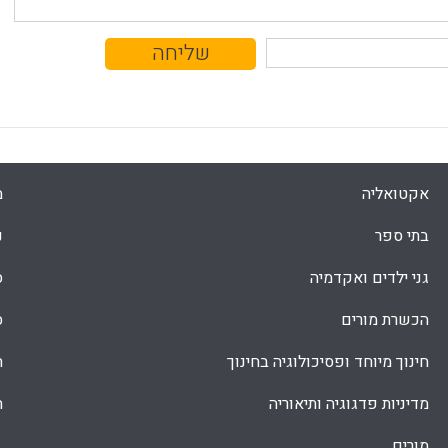
אקטואליה
מ
בתי ספר
נ
גני ילדים ואקדמיה
ס
הכשרת מורים
ס
חינוך מיוחד ופסיכולוגיה בחינוך
ת
מדיניות פדגוגיה ותיאוריה
ת
מורים