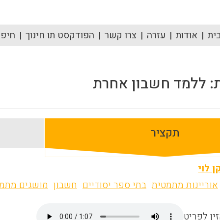
ית
אודות
עזרה
צרו קשר
הפודקסט תו חינוך
חיפוש
ֹת: ללמד חשבון אחרת
תקציר
ן לוי
אוריינות מתמטית
בתי ספר יסודיים
חשבון
מושגים מתמט
ין לפריט