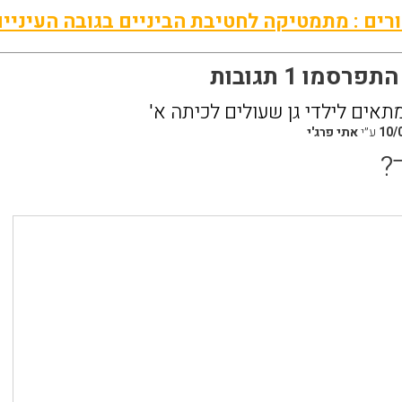
רים : מתמטיקה לחטיבת הביניים בגובה העיניי
רסמו 1 תגובות
אים לילדי גן שעולים לכיתה א'
10/
ע״י
אתי פרג'י
?