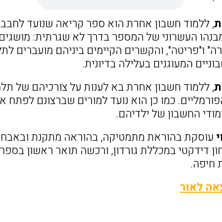
ת
, ללמוד חשבון אחרת הוא ספר קריאה שנועד לחבב
בנהו העשרוני של המספר בדרך לא שגרתית: מושגים מת
ה" ו"פריטה", והקשרים הקיימים ביניהם מועברים לת
ניים המעוגנים בעלילה בדיונית.
ת
, ללמוד חשבון אחרת בא לענות על צורכיהם של תלמ
ורמליים. כמו כן הוא נועד למורים שברצונם לפתח או
מודי החשבון של ילדיהם.
י
עוסקת בהוראת מתמטיקה, בהוראה מתקנת ובאבחון 
ון דידקטי במכללת גורדון, ורכשה תואר ראשון בספרו
 חיפה.
אה לאור