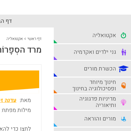
דף הב
אקטואליה
›
דף ראשי
אקטואליה
מרד הסְפָרו
גני ילדים ואקדמיה
הכשרת מורים
חינוך מיוחד
ופסיכולוגיה בחינוך
מדיניות פדגוגיה
מאת:
עדנה זק
ותיאוריה
מילות מפתח:
מורים והוראה
לחצו כדי להאז