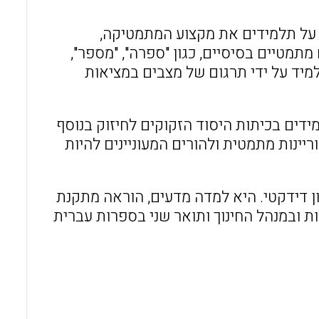
o
A
 על תלמידים את מקצוע המתמטיקה,
o
p
מטיים בסיסיים, כגון "ספרה", "מספר",
k
p
למיד על ידי תרגום של מצבים במציאות
ידים בכיתות היסוד הזקוקים לחיזוק בנוסף
ריינות מתמטית ולהורים המעוניינים להיות
דידקטי. היא למדה מדעים, הוראה מתקנת
ת ובמנהל החינוך ותואר שני בספרות עברית