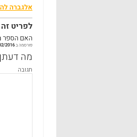
אלגברה להו
לפריט זה התפ
האם הספר מת
פורסמה ב
02/2016
מה דעתך
תגובה