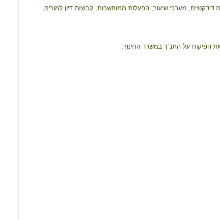
o
A
דידקטיים, מערכי שיעור, הפעלות ממוחשבות, קבוצות דיון למורים,
o
p
k
p
סות הפיקוח על התנ"ך במשרד החינוך.