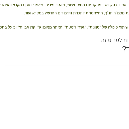
ספרות הקודש - מנוקד עם מנוע חיפוש, מאגרי מידע - מאמרי תוכן במקרא ומאמרים 
ת מפמ"ר תנ"ך, התייחסויות לתכנית הלימודים החדשה במקרא ועוד.
יתוף פעולה של "סנונית", "גשר" ו"מטח". האתר ממומן ע"י קרן אבי חי" ופועל בח
ות לפריט זה
?