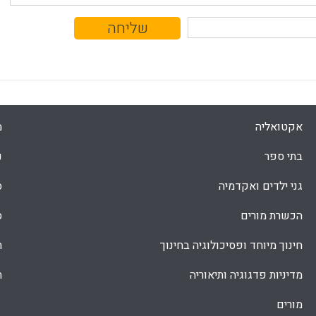
אקטואליה
מ
בתי ספר
נ
גני ילדים ואקדמיה
ס
הכשרת מורים
ס
חינוך מיוחד ופסיכולוגיה בחינוך
ת
מדיניות פדגוגיה ותיאוריה
ת
מורים