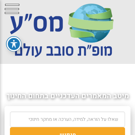
מיטב המאמרים העדכניים בתחום החינוך
חיפוש