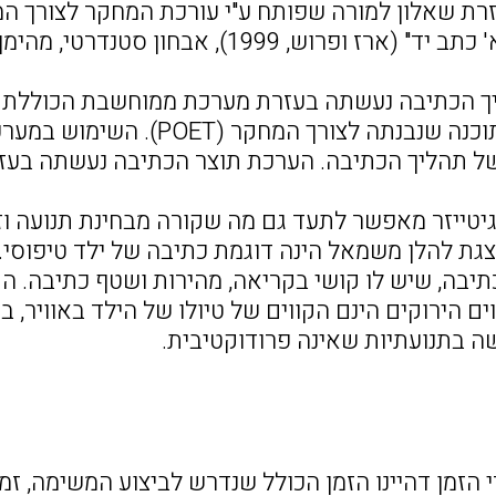
ת שאלון למורה שפותח ע"י עורכת המחקר לצורך המחק
ש, 1999), אבחון סטנדרטי, מהימן ותקף להערכת כתיבה בעברית.
 הכתיבה נעשתה בעזרת מערכת ממוחשבת הכוללת מח
אלקטרוני) ותוכנה שנבנתה לצו
 תהליך הכתיבה. הערכת תוצר הכתיבה נעשתה בעזרת אבחו
יטייזר מאפשר לתעד גם מה שקורה מבחינת תנועה וזמ
גת להלן משמאל הינה דוגמת כתיבה של ילד טיפוסי. ה
בה, שיש לו קושי בקריאה, מהירות ושטף כתיבה. הק
ים הירוקים הינם הקווים של טיולו של הילד באוויר, ב
 בתנועתיות שאינה פרודוקטיבית.
 הזמן דהיינו הזמן הכולל שנדרש לביצוע המשימה, זמ