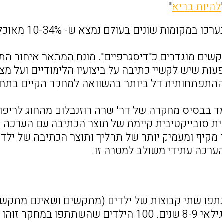
להיות בריא
"
במחקרים שנער
שים מוגדרים כ"דיסגרפיים". מונח המתאר איחור התפ
ות שיש לקשיי כתיבה על ביצועיו הלימודיים ועל מצ
התפתחותית דל ביותר בהשוואה למחקר הקיים בתחו
ד בבסיס מחקרה של דר' שרה רוזנבלום מהחוג לריפוי
ת סובייקטיבית קיימת של תוצר הכתיבה עם הערכה 
 מקיף ומעמיק יותר של תהליך ותוצר הכתיבה של ילד
הערכה עתידי משולב למטרה זו.
מכיתות ג', בגילאי 8-9 שנים. 100 הילדים שהש