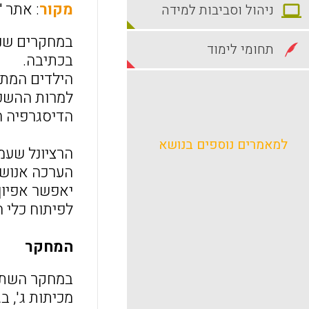
מקור
: אתר "
ניהול וסביבות למידה
תחומי לימוד
בכתיבה.
הילדים המתק
למרות ההשפע
הדיסגרפיה ה
למאמרים נוספים בנושא
הרציונל שעמ
הערכה אנושי
יאפשר אפיון
לפיתוח כלי 
המחקר