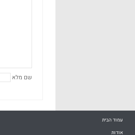
שם מלא
עמוד הבית
אודות