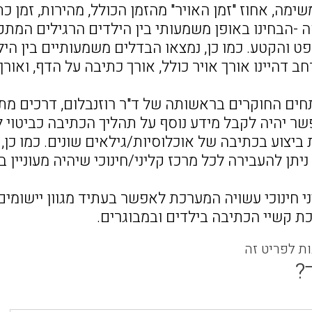
שימה, אחוז "זמן האויר" מהזמן הכולל, מהירות, זמן 
 -הבחינו באופן משמעותי בין הילדים הרגילים המ
ט והקטע. כמו כן, נמצאו הבדלים משמעותיים בין 
 דהיינו אורך אויר כולל, אורך כתיבה על הדף, ואור
ים החוקרים בראשותה של ד"ר רוזנבלום, דרכים מתו
ר יהיה לקבל מידע נוסף על תהליך הכתיבה כביטוי 
ביצוע בכתיבה של אוכלוסיות/גילאים שונים. כמו כן
יתן להעבירה לכל מרכז קליני/חינוכי שיהיה מעוניין ב
י חינוכי עשויה המערכת לאפשר בעתיד מגוון יישומים
ת קשיי הכתיבה בילדים ובמבוגרים.
ות לפריט זה
?