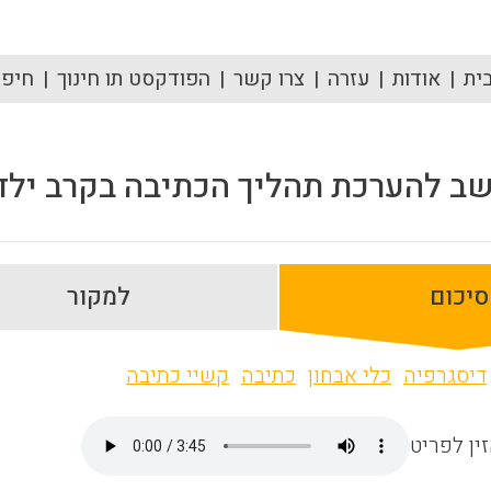
ית
אודות
עזרה
צרו קשר
הפודקסט תו חינוך
חיפוש
ב להערכת תהליך הכתיבה בקרב ילד
סיכום
למקור
דיסגרפיה
כלי אבחון
כתיבה
קשיי כתיבה
ין לפריט