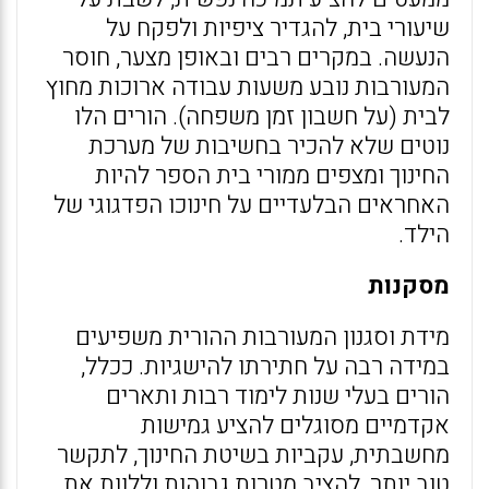
שיעורי בית, להגדיר ציפיות ולפקח על
הנעשה. במקרים רבים ובאופן מצער, חוסר
המעורבות נובע משעות עבודה ארוכות מחוץ
לבית (על חשבון זמן משפחה). הורים הלו
נוטים שלא להכיר בחשיבות של מערכת
החינוך ומצפים ממורי בית הספר להיות
האחראים הבלעדיים על חינוכו הפדגוגי של
הילד.
מסקנות
מידת וסגנון המעורבות ההורית משפיעים
במידה רבה על חתירתו להישגיות. ככלל,
הורים בעלי שנות לימוד רבות ותארים
אקדמיים מסוגלים להציע גמישות
מחשבתית, עקביות בשיטת החינוך, לתקשר
טוב יותר, להציב מטרות גבוהות וללוות את