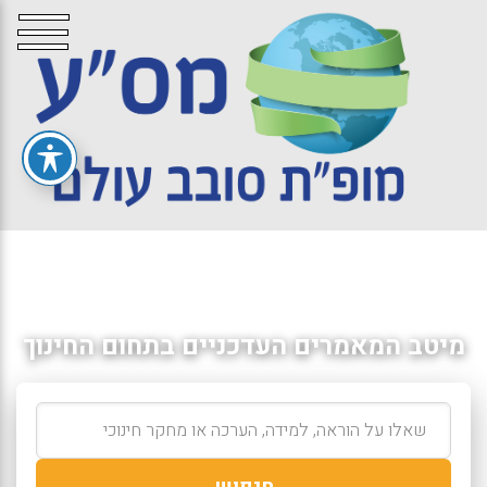
מיטב המאמרים העדכניים בתחום החינוך
חיפוש