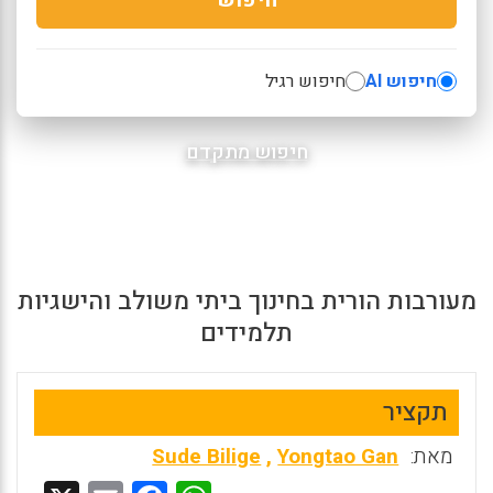
חיפוש AI
חיפוש רגיל
חיפוש מתקדם
מעורבות הורית בחינוך ביתי משולב והישגיות
תלמידים
תקציר
מאת:
Yongtao Gan
,
Sude Bilige