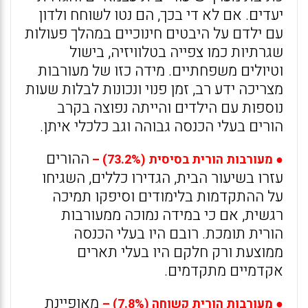
יעדים. אם לא די בכך, הם נטו לשוחח ולדון
עם ילדם על היבטים חינוכיים במהלך פעולות
שגרתיות כמו צפייה בטלוויזיה, בישול
וטיולים משפחתיים. מידה כזו של מעורבות
מצריכה ידע רב, זמן פנוי ונכונות לבלות שעות
נוספות עם הילדים והייתה נפוצה בקרב
הורים בעלי הכנסה גבוהה וגב כלכלי איתן.
ההורים
● מעורבות הורית בסיסית (73.2%) –
עזרו בשיעור הבית, הגדירו כללים, השגיחו
על ההתקדמות בלימודים וסיפקו תמיכה
רגשית, אם כי במידה נמוכה ממעורבות
הורית תומכת. רובם היו בעלי הכנסה
ממוצעת ורק חלקם היו בעלי תארים
אקדמיים מתקדמים.
מאופיינת
● מעורבות הורית קשוחה (7.8%) –