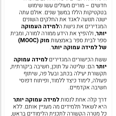
חדשים – מורים מעולים עשו שימוש
בטקטיקות הללו במשך שנים. אולם עתה
ישנה תנועה לאגד את החלקים השונים
המגדירים את גישת ה
למידה העמוקה
יותר
, ולהפיץ את הידע ממורה למורה, ומבית
ספר לבית ספר באמצעות
מוק (MOOC)
של למידה עמוקה יותר
.
ששת הכישורים המגדירים
למידה עמוקה
יותר
הם: שליטה על תוכן, חשיבה ביקורתית,
תקשורת יעילה בכתב ובעל פה, שיתוף
פעולה, לימוד כיצד ללמוד, ופיתוח דפוסי
חשיבה אקדמיים.
דרך קלה אחת לנסות
למידה עמוקה יותר
היא לשאול תלמידים מה מעניין אותם. ללא
כל מטרה הקשורה לתכנית הלימודים בראש,