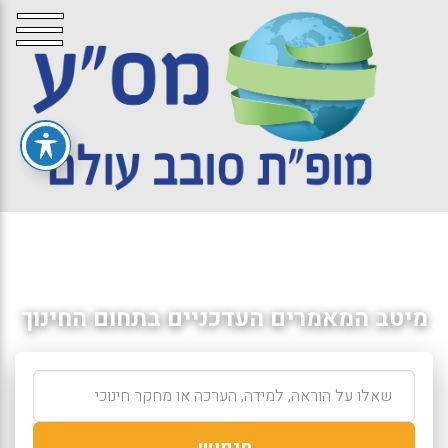
מיטב המאמרים העדכניים בתחום החינוך
חיפוש