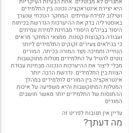
אתגרים לא מבוטלים. אחת הבעיות העיקריות
היא יצירת אינטראקציה נכונה בין התלמידים
ושילוב למידת עמיתים. המחקר הנוכחי שנערך
באוסטרליה בדק את ההיערכות הנדרשת בכיתות
היסוד בביה"ס היסודי מבחינת למידת עמיתים
ועבודה בקבוצות קטנות. ממצאי המחקר מראים
כי בגילאים צעירים זקוקים התלמידים ליותר
הנחייה ותמיכה מצד המורה בכיתה. המורים
נוטים להטיל על התלמידים מטלות מתוקשבות
מבלי ליצור את ההיערכות הנכונה מבחינת עבודת
הצוות בין התלמידים. נדרשת הרבה יותר
אינטראקציה בין המורים לתלמידים במהלך
המטלות המתוקשבות והיא משפיעה על איכות
ההתנסות של התלמידים יותר מאשר חושבים
המורים.
עדיין אין תגובות לפריט זה
מה דעתך?