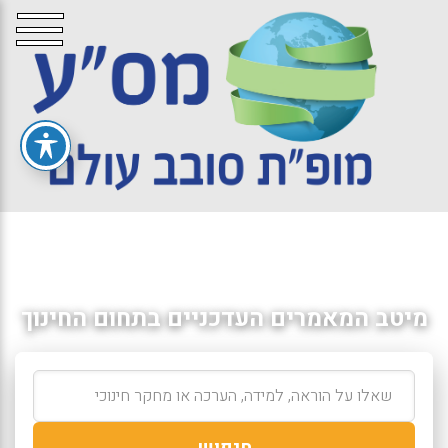
מיטב המאמרים העדכניים בתחום החינוך
חיפוש