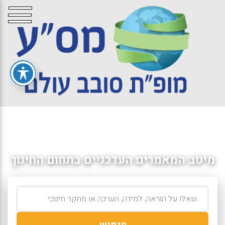
מיטב המאמרים העדכניים בתחום החינוך
חיפוש