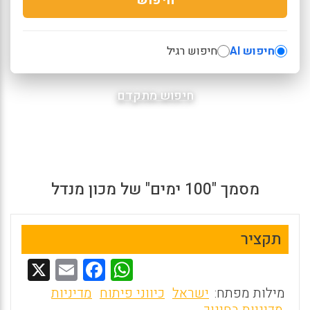
חיפוש AI
חיפוש רגיל
חיפוש מתקדם
מסמך "100 ימים" של מכון מנדל
תקציר
X
E
F
W
m
a
h
מילות מפתח:
ישראל
כיווני פיתוח
מדיניות