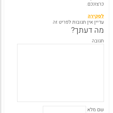
כרצונכם.
לסקירה
עדיין אין תגובות לפריט זה
מה דעתך?
תגובה
שם מלא