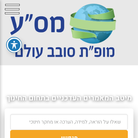
מיטב המאמרים העדכניים בתחום החינוך
חיפוש