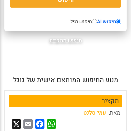
חיפוש AI
חיפוש רגיל
חיפוש מתקדם
מנוע החיפוש המותאם אישית של גוגל
תקציר
מאת:
עמי סלנט
X
E
F
W