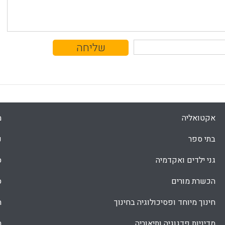
אקטואליה
מ
בתי ספר
נ
גני ילדים ואקדמיה
ס
הכשרת מורים
ס
חינוך מיוחד ופסיכולוגיה בחינוך
ת
מדיניות פדגוגיה ותיאוריה
ת