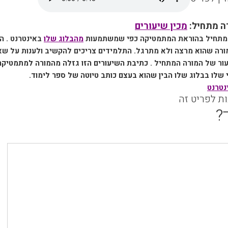
רה מתחיל:
מכין שיעורים
 מתחיל בהוראת המתמטיקה כפי שמשתמעות
מהבלוג שלו
באינטרנט . ה
רה שהוא מרצה ולא מתרגל. התלמידים צריכים להקשיב ולענות על שא
עור של המורה המתחיל .
כתיבת השיעורים הזו גזלה מהמורה למתמטיקה
 שלו בבלוג שלו הבין שהוא בעצם כותב טיוטה של ספר לימוד.
נטרנט
ות לפריט זה
?