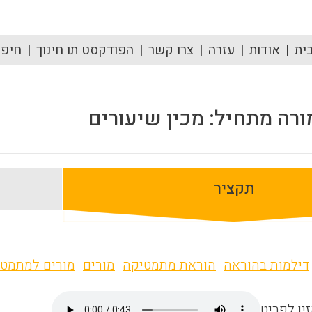
ית
אודות
עזרה
צרו קשר
הפודקסט תו חינוך
חיפוש
ורה מתחיל: מכין שיעורים
תקציר
דילמות בהוראה
הוראת מתמטיקה
מורים
מורים למתמט
ין לפריט