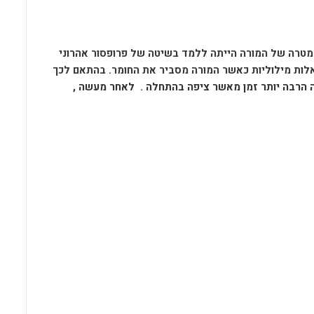
o
A
o
p
מטרה של המורה הייתה ללמד בשיטה של פרופסור אהרוני
k
p
לות מילוליות כאשר המורה מסביר את החומר. בהתאם לכך
 הרבה יותר זמן מאשר ציפה בהתחלה . לאחר מעשה ,