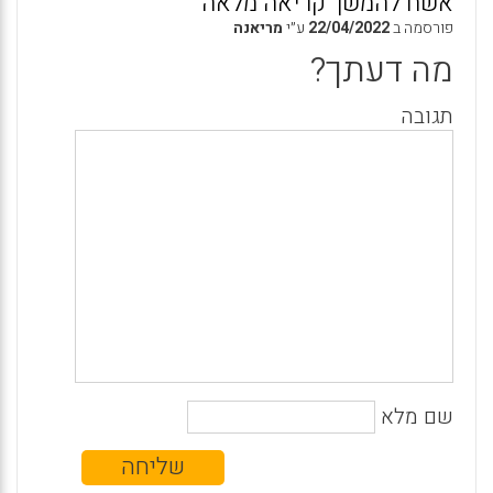
אשח להמשך קריאה מלאה
פורסמה ב
22/04/2022
ע״י
מריאנה
מה דעתך?
תגובה
שם מלא