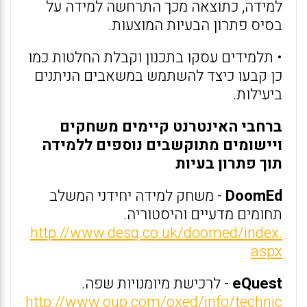
למידה, כתוצאה מכך התרחשה למידה על
בסיס פתרון הבעיות המוצעות.
• תלמידים עסקו בתכנון וקבלת החלטות כמו
כן קבעו כיצד להשתמש במשאבים הניתנים
ביעילות.
ברחבי האינטרנט קיימים משחקים
ויישומים מתוקשבים נוספים ללמידה
תוך פתרון בעיות
DoomEd
- משחק למידה יחידני המשלב
תחומים מדעיים והיסטוריה.
http://www.desq.co.uk/doomed/index.
aspx
eQuest
- לרכישת מיומנויות שפה.
http://www.oup.com/oxed/info/technic