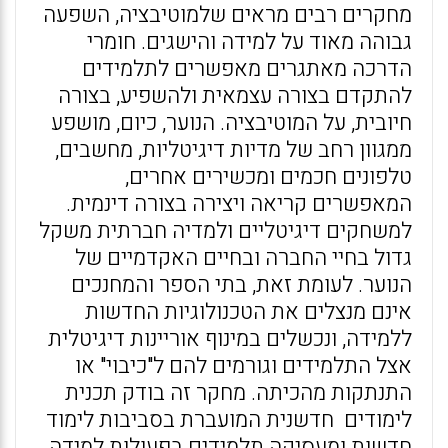
מחקרים רבים מראים שלמוטיבציה, השפעה
גבוהה מאוד על למידה והישגים. חומרי
הדרכה מאתגרים מאפשרים לתלמידים
להתקדם בצורה עצמאית ולהשפיע, בצורה
חיובית, על המוטיבציה. הנוער, כיום, מושפע
ממגוון רחב של מדיות דיגיטליות, מחשבים,
טלפונים חכמים ומכשירים אחרים,
המאפשרים קריאה ויצירה בצורה דינמית.
למשחקים דיגיטליים ולמדיה חברתית משקל
גדול בחיי החברה ובחיים האקדמיים של
הנוער. לעומת זאת, בתי הספר והמחנכים
אינם מנצלים את הטכנולוגיות החדשות
ללמידה, ונכשלים במינוף אוריינות דיגיטלית
אצל התלמידים וגורמים להם ל"כיבוי" או
התנתקות מהכיתה. מחקר זה בודק תכנית
לימודים חדשנית המועברת בסביבות לימוד
חדשות ומעסיקה תלמידים בפעולות למידה.