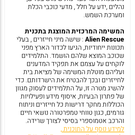
נהלים ,ידע על חלל , מדעי כוכבי הכלת
ומערכת השמש.
המשימה המרכזית המוצגת בתכנית
Alien Rescue
: שישה מיני חייזרים , בעלי
תכונות ייחודיות, הגיעו לכדור הארץ מפני
שכוכב המוצא שלהם הושמד. התלמידים
לוקחים על עצמם את תפקיד המדענים
ועליהם מוטלת המשימה של מציאת בית
לחייזרים ובכך להבטיח את הישרדותם. כדי
להשיג מטרה זו, על התלמידים לעסוק מגוון
של פתרון הבעיות, איסוף מידע ופעילויות
הכוללות מחקר דרישות כל חייזרים וניתוח
גורמים, כגון טווחי טמפרטורה נושאי חיים
והרכב אטמוספרי בסיסי לצורך שרידה.
למידע נוסף על התוכנית ,