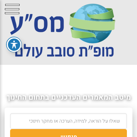
מיטב המאמרים העדכניים בתחום החינוך
חיפוש