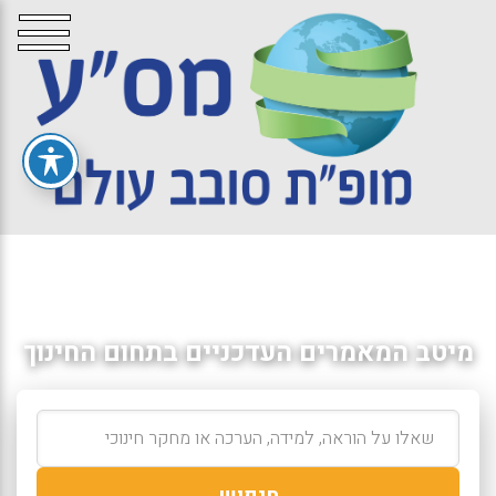
מיטב המאמרים העדכניים בתחום החינוך
חיפוש