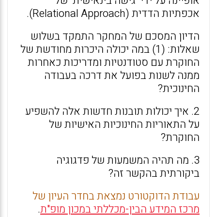
אופיינה על ידי גישה בינאישית של
אכפתיות הדדית (Relational Approach).
הדיון המסכם של המחקר התמקד בשלוש
שאלות: (1) במה יכולה היכרות מחודשת של
החוקרת עם סטודנטיות ומדריכות כאחרות
ממנה לשנות בפועל את דרכה בעבודה
החינוכית?
2. איך יכולות תובנות חדשות אלה להשפיע
על התאוריות החינוכיות האישיות של
החוקרת?
3. מה תהיה המשמעות של פדגוגיה
ביקורתית בהקשר זה?
עבודת הדוקטורט נמצאת בחדר העיון של
מרכז המידע הבין-מכללתי במכון מופ"ת
.