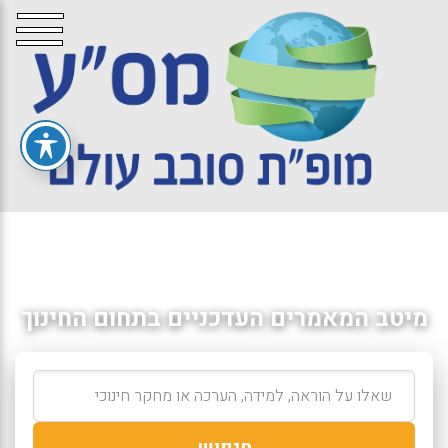
מיטב המאמרים העדכניים בתחום החינוך
חיפוש