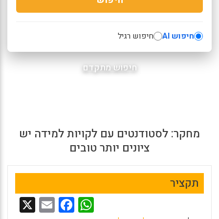
חיפוש AI
חיפוש רגיל
חיפוש מתקדם
מחקר: לסטודנטים עם לקויות למידה יש
ציונים יותר טובים
תקציר
X
E
F
W