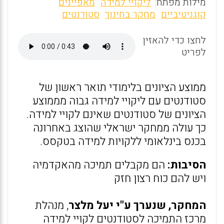
m
a
h
מילות מפתח:
ליקויי למידה
מאפיינים
ai
ce
at
קוגניטיביים
מחקר בחינוך
סטודנטים
l
b
s
לחצו כדי להאזין
o
A
לפריט
o
p
k
p
ממוצע הציונים בלימודי תואר ראשון של
סטודנטים עם ליקויי למידה גבוה מממוצע
הציונים של סטודנטים שאינם לקויי למידה.
כך עולה ממחקר ישראלי שהוצג באחרונה
בכנס בינלאומי ללקויות למידה בטקסס.
הסיבות:
הם מקבלים תמיכה מהאקדמיה
ויש להם כוח רצון חזק
המחקר, שנערך ע"י יעל מלצר
, מנהלת
מרכז התמיכה לסטודנטים לקויי למידה