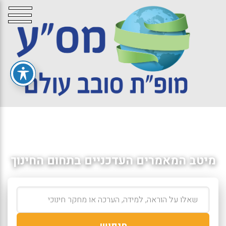
מיטב המאמרים העדכניים בתחום החינוך
חיפוש