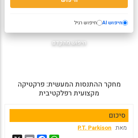
חיפוש AI
חיפוש רגיל
חיפוש מתקדם
מחקר ההתנסות המעשית: פרקטיקה
מקצועית רפלקטיבית
סיכום
מאת:
P.T. Parkison