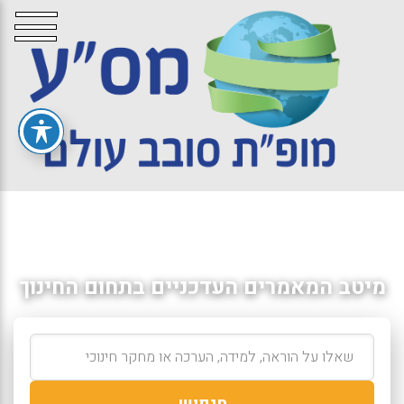
מיטב המאמרים העדכניים בתחום החינוך
חיפוש