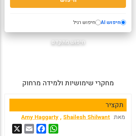
חיפוש AI
חיפוש רגיל
חיפוש מתקדם
מחקרי שימושיות ולמידה מרחוק
תקציר
מאת:
Shailesh Shilwant
,
Amy Haggarty
X
E
F
W