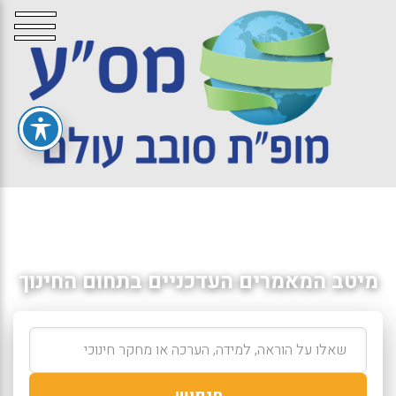
מיטב המאמרים העדכניים בתחום החינוך
חיפוש