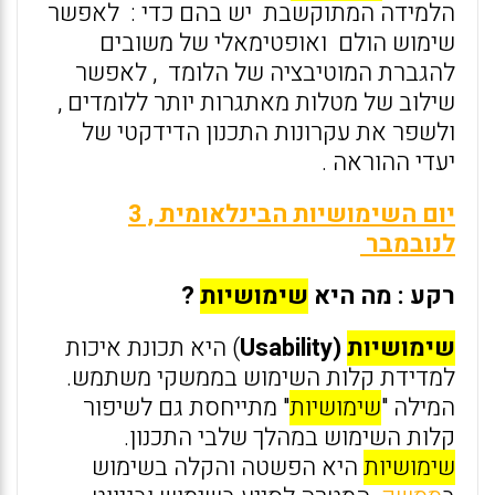
הלמידה המתוקשבת יש בהם כדי : לאפשר
שימוש הולם ואופטימאלי של משובים
להגברת המוטיבציה של הלומד , לאפשר
שילוב של מטלות מאתגרות יותר ללומדים ,
ולשפר את עקרונות התכנון הדידקטי של
יעדי ההוראה .
יום השימושיות הבינלאומית , 3
לנובמבר
רקע : מה היא
שימושיות
?
שימושיות
(Usability
) היא תכונת איכות
למדידת קלות השימוש בממשקי משתמש.
המילה "
שימושיות
" מתייחסת גם לשיפור
קלות השימוש במהלך שלבי התכנון.
שימושיות
היא הפשטה והקלה בשימוש