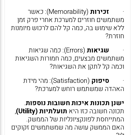
·
זכירות
(Memorability): כאשר
משתמשים חוזרים למערכת אחרי פרק זמן
ללא שימוש בה, כמה קל להם לרכוש מיומנות
חוזרת?
·
שגיאות
(Errors): כמה שגיאות
משתמשים מבצעים, כמה חמורות השגיאות
וכמה קל לתקן את השגיאות?
·
סיפוק
(Satisfaction): מהי מידת
האהדה שמשתמש רוחש למערכת?
ישנן תכונות איכות חשובות נוספות
.
תכונה חשובה כזו היא
תועלתיות (Utility)
,
המתייחסת לפונקציונליות של הממשק.
האם הממשק עושה מה שמשתמשים זקוקים