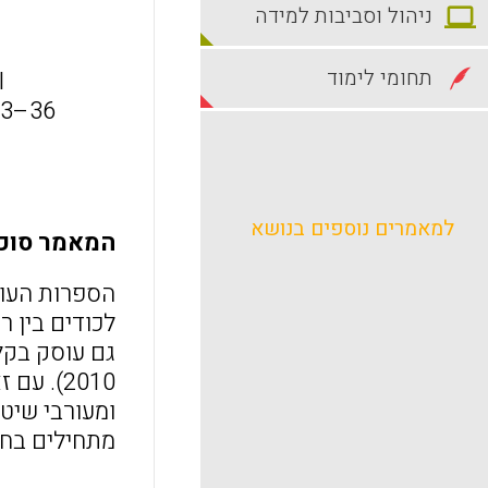
ניהול וסביבות למידה
תחומי לימוד
l
 23–36
למאמרים נוספים בנושא
המאמר סוכם
הספרות העוס
2010). 
ומעורבי שיטו
מתחילים בחנ