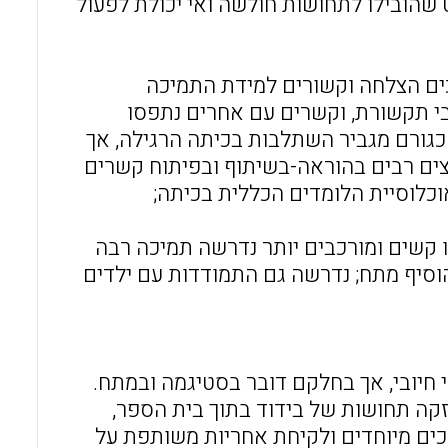
 שהובילו לתחושות חולשה ואי יכולת לפעול
כים הצלחה וקשורים למידת התמיכה
בי תקשורת, וקשרים עם אחרים נתפסו
כגורם מגביר השתלבות בכיתה הרגילה, אך
ים רבים בהוראה-בשיתוף ובפיתוח קשרים
כלוסיית הלומדים הכללית בכיתה;
 קשים ומורכבים יותר נדרשה תמיכה רבה
וסיף מתח; נדרשה גם התמודדות עם ילדים
 חיובי, אך בחלקם דובר בסטיגמה ובמתח.
קה תחושות של בידוד בתוך בית הספר,
כים מיוחדים ולקיחת אחריות משותפת על