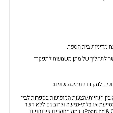
קשר לתהליך של מתן משמעות לתפקיד
רשים למקורות תמיכה שונים:
בין הנחיות/הצעות המופיעות בספרות לבין
ייעת או בלתי-נגישה ולרוב גם ללא קשר
לצרכי המורים המתחילים (Pogrund & Cowan 2013; Fall & Billingsley, 2011). כמה מחקרים איכותניים