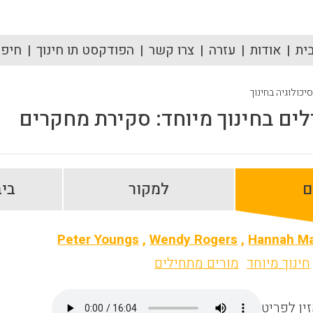
ית
אודות
עזרה
צרו קשר
הפודקסט תו חינוך
חיפוש
סיכולוגיה בחינוך
ים בחינוך מיוחד: סקירת מחקרים
ם
למקור
ביב
Peter Youngs
,
Wendy Rogers
,
Hannah M
חינוך מיוחד
מורים מתחילים
ין לפריט