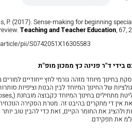
s, P. (2017). Sense-making for beginning specia
review.
Teaching and Teacher Education
, 67,
/article/pii/S0742051X16305583
 בידי ד"ר פנינה כץ ממכון מופ"ת
קת בחינוך מיוחד מזהה גורמי לחץ ייחודיים למורים 
גם עוסק בק
עם זאת אין די מחקרים בהיבט זה. מטרת הסקירה הנוכחי
ת ולהציג את החומר הקיים, זאת כדי להבין טוב יותר
"מ את תפקידם.