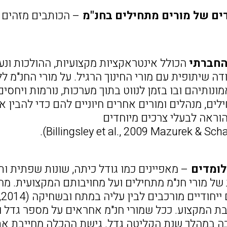
דים של מורים מתחילים בחנ"מ
– הכותבים מזהים ש
חברתי
הכולל אינטראקציות מקצועיות, ההולכות ונע
דה שיתופית עם מורי החינוך הרגיל. על מורי החנ"מ
נותיהם ובו בזמן לנווט בתוך מערכות, נורמות ויחסי
לים, מנהלים ומורים אחרים חיוניים להם כדי להבין
וראה לבעלי צרכים מיוחדים
לומדים
– מאפיינים כמו גודל כיתה, שונות שפתית ו
 של מורי חנ"מ מתחילים ועל מחויבותם המקצועית. מ
ה במהלך שנת הקליטה גדל. גישת ההכלה מחייבת את 