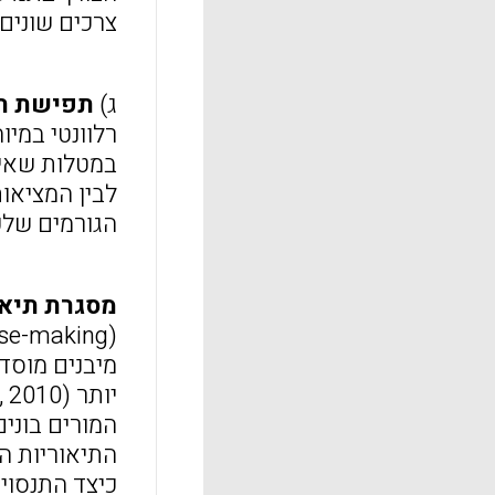
צרכים שונים
ג)
תפישת ת
רלוונטי במי
במטלות שאינן
הגורמים שלע
מסגרת תיא
מיבנים מוסד
כיצד התנסוי