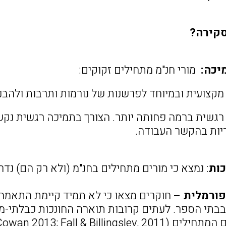
סקירה?
יכה:
מורי חנ"מ מתחילים זקוקים:
כה רגשית ברמה פחותה יותר. הצורך בתמיכה רגשית נ
יות בהקשר העבודה.
כות
: נמצא כי מורים מתחילים בחנ"מ (ולא רק הם) נד
פורמלית
– חוקרים מצאו כי לא תמיד קיימת התאמה 
בתי הספר. לעתים קרובות תוארה החונכות כבלתי-מס