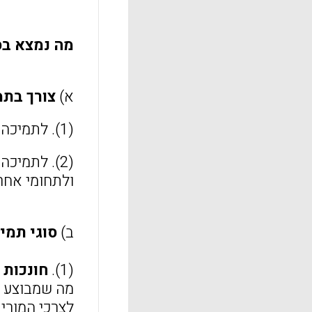
מה נמצא ב
א)
צורך בתמ
(1). לתמיכה מקצועית ובמיוחד לפרשנות של נורמות ותרבות ולהבנת מדיניות בית הספר;
(2). לתמי
ולתחומי אחר
ב)
סוגי תמי
(1).
חונכות 
מה שמבוצע ב