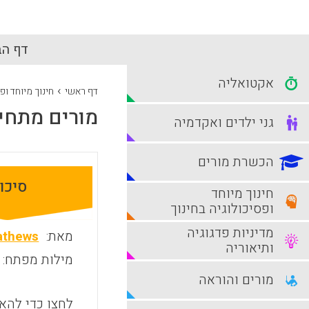
דף הב
אקטואליה
›
דף ראשי
חינוך מיוחד ופ
מורים מתחיל
גני ילדים ואקדמיה
הכשרת מורים
סיכו
חינוך מיוחד
ופסיכולוגיה בחינוך
מדיניות פדגוגיה
מאת:
athews
ותיאוריה
מילות מפתח:
מורים והוראה
לחצו כדי להאז