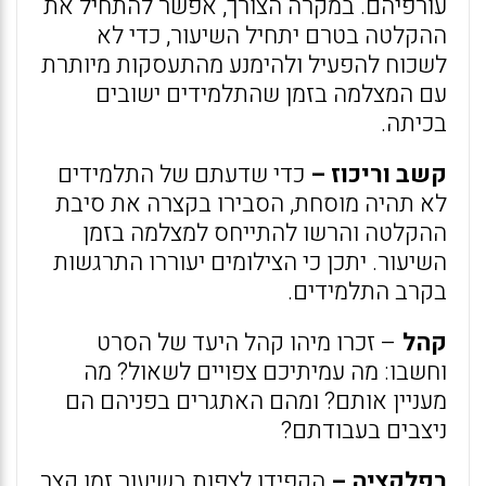
עורפיהם. במקרה הצורך, אפשר להתחיל את
ההקלטה בטרם יתחיל השיעור, כדי לא
לשכוח להפעיל ולהימנע מהתעסקות מיותרת
עם המצלמה בזמן שהתלמידים ישובים
בכיתה.
קשב וריכוז –
כדי שדעתם של התלמידים
לא תהיה מוסחת, הסבירו בקצרה את סיבת
ההקלטה והרשו להתייחס למצלמה בזמן
השיעור. יתכן כי הצילומים יעוררו התרגשות
בקרב התלמידים.
קהל
– זכרו מיהו קהל היעד של הסרט
וחשבו: מה עמיתיכם צפויים לשאול? מה
מעניין אותם? ומהם האתגרים בפניהם הם
ניצבים בעבודתם?
רפלקציה –
הקפידו לצפות בשיעור זמן קצר