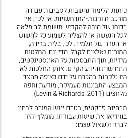
כיתות הלימוד נחשבות לסביבות עבודה
מורכבות ורבות-התרחשויות. אי לכך, אין
בכוחו של מורה להקדיש תשומת-לב מלאה
לכל הנעשה או להצליח לשמוע כל לׅחְשוּש
או הערה של תלמיד. לכן, בלית ברירה,
המורים נאלצים לקבל, מדי יום, החלטות
מידיות, תוך התבססות על האינסטינקטים,
התחושות והידע הקיים. אותן החלטות לא
היו נלקחות בהכרח על ידם כצופה מהצד
המבצע התבוננות מעמיקה, מודעת וחפה
מלחצים (Levin & Richards, 2011).
מבחינה פרקטית, בטרם ייגש המורה לבחון
בווידיאו את שיטות עבודתו, מומלץ יהיה
לברר ולשאול עצמו: