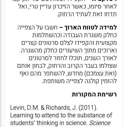
לאחר סיומו, כאשר הזיכרון עדיין טרי, ואל
תדחו זאת לעתיד הרחוק.
למידה לטווח הארוך –
חשבו על הצפייה
כחלק משגרת העבודה וכהשתלמות
מקצועית והקפידו לצלם סרטונים קצרים
וארוכים מתוך השיעורים כחלק מהשגרה.
לאורך השנים, תוכלו לחזור לסרטונים
שצולמו בעבר הקרוב והרחוק, לבחון אותם
(ואת עצמכם) מחדש, להשתפר מהם ואף
להזמין קולגה לצפייה משותפת.
רשימת המקורות
Levin, D.M. & Richards, J. (2011).
Learning to attend to the substance of
students' thinking in science.
Science