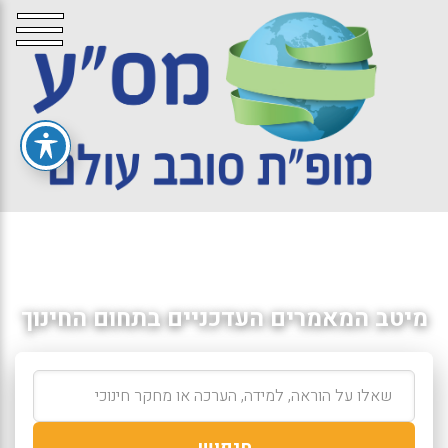
מיטב המאמרים העדכניים בתחום החינוך
חיפוש