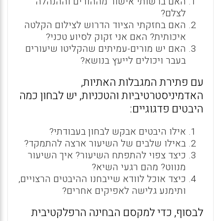
האם ברשותי אישור מההורים וההנהלה
לצלם?
האם בחזקתי הציוד הדרוש לצילום הקלטה
איכותית? האם אני זקוק לסיוע טכני?
האם יש מורים-עמיתים שהקליטו שיעורים
בעבר ויכולים לייעץ בנושא?
עם פתירת המגבלות האתיות,
האדמיניסטרטיביות והטכניות, יש לבחון כמה
היבטים פדגוגיים:
אילו היבטים אבקש לבחון בעבודתי?
באילו שלבים של השיעור ארצה להתמקד?
כיצד צפוי להתפתח השיעור? איך השיעור
מנווט? מהם רגעי השיא?
כיצד אוכל לוודא שייבחנו ההיבטים הרצויים,
ותימנע גלישה לאפיקים אחרים?
לבסוף, כדי למקסם הבחינה הרפלקטיבית