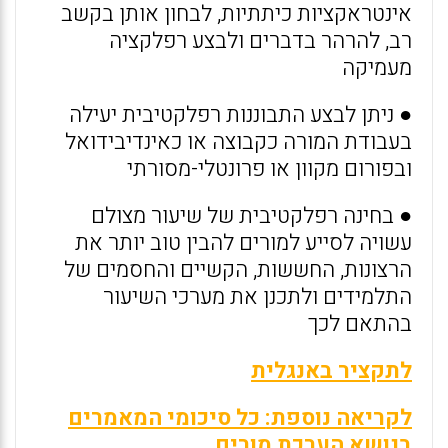
אינטראקציות כיתתיות, לבחון אותן בקשב
רב, להרהר בדברים ולבצע רפלקציה
מעמיקה
● ניתן לבצע התבוננות רפלקטיבית יעילה
בעבודת המורה כקבוצה או כאינדיבידואל
ובפורום מקוון או פרונטלי-מסורתי
● בחינה רפלקטיבית של שיעור מצולם
עשויה לסייע למורים להבין טוב יותר את
הרצונות, החששות, הקשיים והחסמים של
התלמידים ולתכנן את מערכי השיעור
בהתאם לכך
לתקציר באנגלית
לקריאה נוספת: כל סיכומי המאמרים
בנושא הערכת מורים