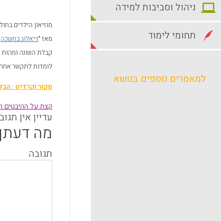
ניהול וסביבות למידה
מוזיאון הילדים בחול
תחומי לימוד
מאז "
דיאלוג בחשכה
"
קבלת השונה ומהות ה
לומדות לתקשר אחת ע
למאמרים נוספים בנושא
מקור וקרדיט : הבל
קצת על ההיבטים הפ
עדיין אין תגוב
מה דעתך
תגובה