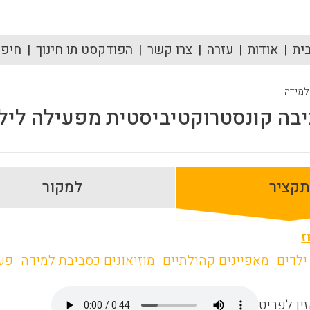
ית
אודות
עזרה
צרו קשר
הפודקסט תו חינוך
חיפוש
 למידה
ביבה קונסטרוקטיביסטית מפעילה ליל
תקציר
למקור
ז
ילדים
מאפיינים קהילתיים
מוזיאונים כסביבת למידה
פעי
ין לפריט