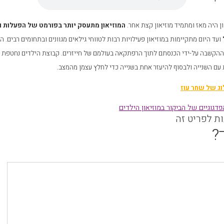
ון היה מאז ומתמיד מוזיאון קצת
אחר.
המוזיאון מתעסק יותר בפורמט של הפעלות ופ
 ועד היום מתקיימות במוזיאון פעילויות רבות לטווחי גילאים מגוונים ובתחומים רבים.
הקשבה על-ידי הכנסתם לתוך הרפתקאה בעולמם של חייזרים. קבוצת הילדים נחטפת על
ם השנייה ולבסוף להיעזר אחת בשנייה כדי לחלץ עצמן מהמצב.
וג של שחר עוז
דגוגיים של הביקור במוזיאון הילדים
ות לפריט זה
?