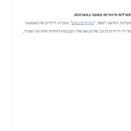
o
A
o
p
עילות חינוכיות מאשר בתערוכות.
k
p
 הפעילות החדשה למשל, "
החייזרים באים
", מסבירה לילדים את משמעות
-ידי חייזרים לכוכב שלהם שם שתי הקבוצות לומדות אחת על השנייה,