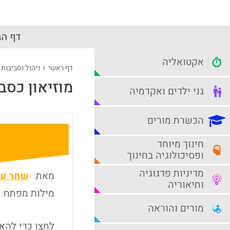
דף הב
אקטואליה
›
דף ראשי
ניהול וסביבות
מוזיאון כס
גני ילדים ואקדמיה
הכשרת מורים
חינוך מיוחד
ופסיכולוגיה בחינוך
מדיניות פדגוגיה
מאת:
שחר עו
ותיאוריה
מילות מפתח:
מורים והוראה
לחצו כדי להאז