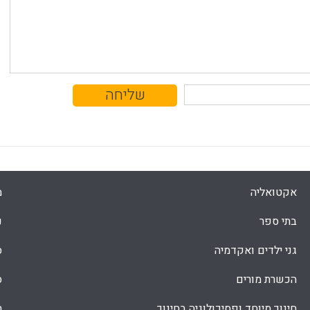
אקטואליה
מ
בתי ספר
נ
גני ילדים ואקדמיה
ס
הכשרת מורים
ס
חינוך מיוחד ופסיכולוגיה בחינוך
ת