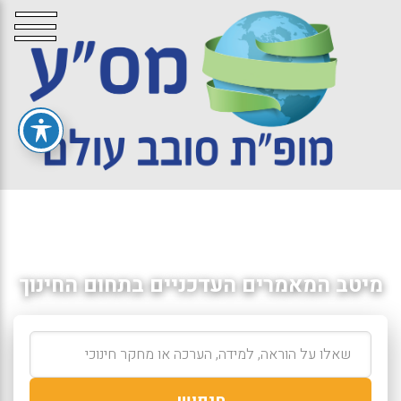
מיטב המאמרים העדכניים בתחום החינוך
חיפוש