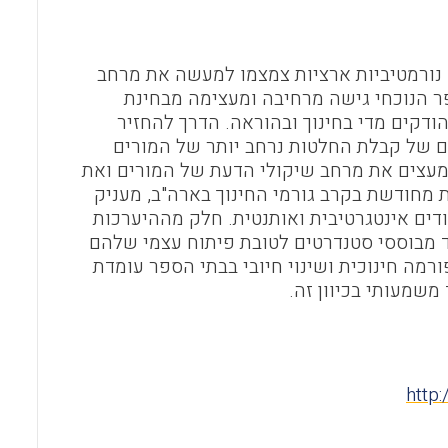
o
A
o
p
נורמטיביות ארציות צמצמו למעשה את מרחב
k
p
ר הנוכחי גישה מרחיבה ומעצימה מבחינת
דקים מדי בחינוך ובהוראה. הדרך להחזיר
ם של קבלת החלטות נרחב יותר של המורים
מעצים את מרחב שיקולי הדעת של המורים ואת
מחודשת בקרב גורמי החינוך בארה"ב, מעניק
דים אינטגרטיבית ואותנטית. חלק מההיערכות
 מבוססי סטנדרטים לטובת פיתוח עצמי שלהם
רמה חינוכית ושינוי חיובי בבתי הספר עומדת
שמעותי בכיוון זה.
http