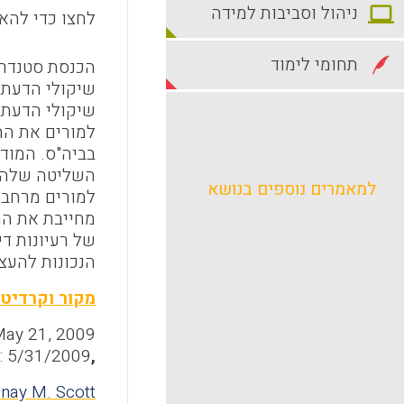
ניהול וסביבות למידה
לחצו כדי להאז
תחומי לימוד
הכנסת סטנדרט
שיקולי הדעת 
שיקולי הדעת 
למורים את הח
בביה"ס. המוד
השליטה שלהם 
למאמרים נוספים בנושא
למורים מרחב 
מחייבת את המ
של רעיונות די
הנכונות להעצ
מקור וקרדיט
 May 21, 2009
: 5/31/2009
,
nay M. Scott