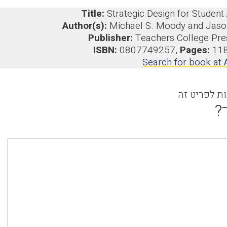
Title:
Strategic Design for Studen
Author(s):
Michael S. Moody and Jason
Publisher:
Teachers College Pre
ISBN:
0807749257,
Pages:
11
Search for book a
ות לפריט זה
?