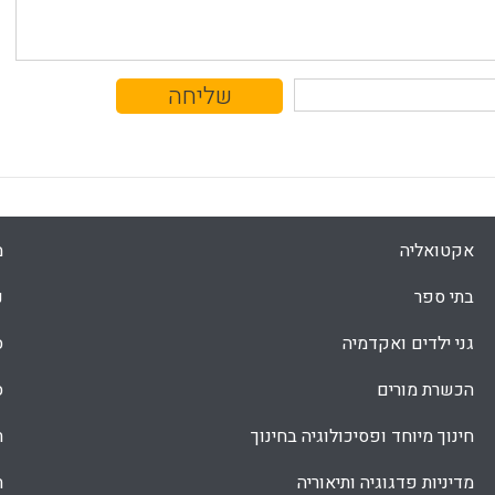
אקטואליה
מ
בתי ספר
נ
גני ילדים ואקדמיה
ס
הכשרת מורים
ס
חינוך מיוחד ופסיכולוגיה בחינוך
ת
מדיניות פדגוגיה ותיאוריה
ת