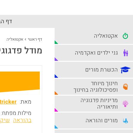
דף הב
אקטואליה
›
דף ראשי
אקטואליה
מודל פדגוגי
גני ילדים ואקדמיה
הכשרת מורים
חינוך מיוחד
ופסיכולוגיה בחינוך
מדיניות פדגוגיה
מאת:
tricker
ותיאוריה
מילות מפתח:
בהוראה
שיקו
מורים והוראה