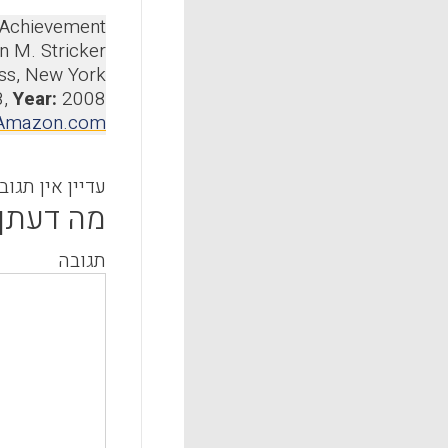
t Achievement
 M. Stricker
ss, New York
8,
Year:
2008
t Amazon.com
עדיין אין תגוב
מה דעתך
תגובה