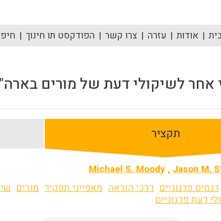
ית
אודות
עזרה
צרו קשר
הפודקסט תו חינוך
חיפוש
 אחר לשיקולי דעת של מורים בארה"
תקציר
Michael S. Moody
,
Jason M. S
דגמים פדגוגיים
דרכי הוראה
מאפייני תפקיד
מורים
שיט
לי דעת פדגוגיים