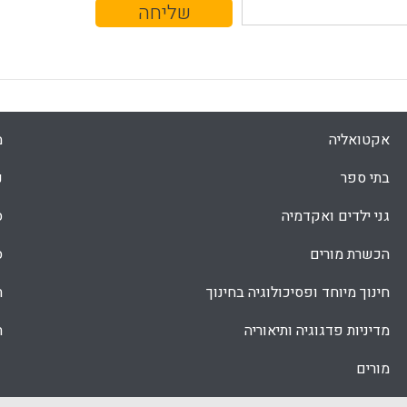
אקטואליה
מ
בתי ספר
נ
גני ילדים ואקדמיה
ס
הכשרת מורים
ס
חינוך מיוחד ופסיכולוגיה בחינוך
ת
מדיניות פדגוגיה ותיאוריה
ת
מורים