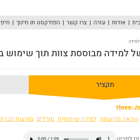
ית
אודות
עזרה
צרו קשר
הפודקסט תו חינוך
חיפוש
 למידה
 למידה מבוססת צוות תוך שימוש בתוכנה
תקציר
Hwee-J
הוראה מרושתת
למידה שיתופית
מודלים
מודעות חברתי
ין לפריט