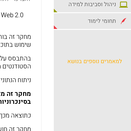
ניהול וסביבות למידה
g Web 2.0
תחומי לימוד
מחקר זה בוח
שימוש בתוכנה שי
למאמרים נוספים בנושא
הסטודנטים הקש
ניתוח הנתונים
בסינכרוניו
כתוצאה מכך,
מחקר זה חושף