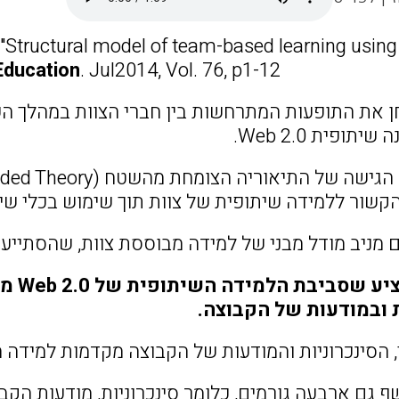
 "Structural model of team-based learning usin
Education
. Jul2014, Vol. 76, p1-12.
ן את התופעות המתרחשות בין חברי הצוות במהלך ה
תופית Web 2.0.
ור ללמידה שיתופית של צוות תוך שימוש בכלי שיתופי של 
 מניב מודל מבני של למידה מבוססת צוות, שהסתייעה בתוכ
מחקר 
ת ובמודעות של הקבוצה.
 הסינכרוניות והמודעות של הקבוצה מקדמות למידה מ
 גם ארבעה גורמים, כלומר סינכרוניות, מודעות הקבוצ