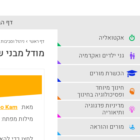
דף הב
אקטואליה
›
דף ראשי
ניהול וסביבות
מודל מבני של
גני ילדים ואקדמיה
הכשרת מורים
חינוך מיוחד
ופסיכולוגיה בחינוך
מדיניות פדגוגיה
מאת:
oo Kam
ותיאוריה
מילות מפתח:
מורים והוראה
לחצו כדי להאז