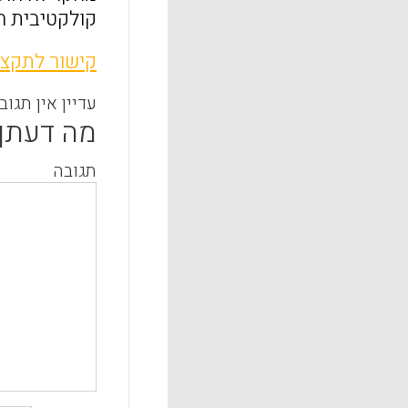
קולקטיבית הת
קישור לתקצי
עדיין אין תגוב
מה דעתך
תגובה