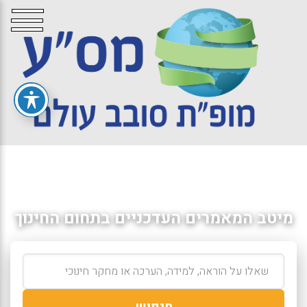
מיטב המאמרים העדכניים בתחום החינוך
חיפוש