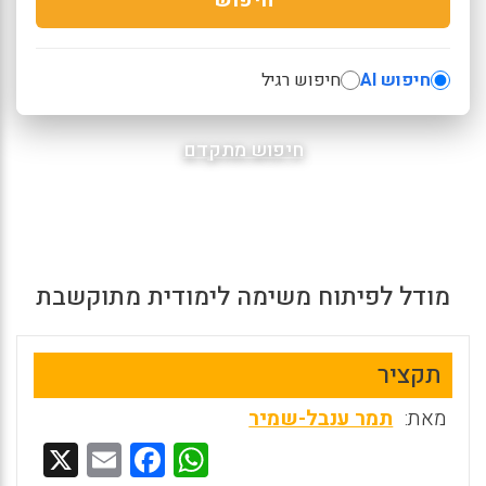
חיפוש AI
חיפוש רגיל
חיפוש מתקדם
מודל לפיתוח משימה לימודית מתוקשבת
תקציר
מאת:
תמר ענבל-שמיר
X
E
F
W