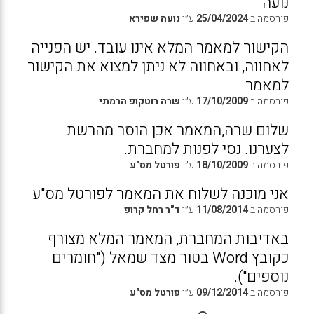
נועה
פורסמה ב
25/04/2024
ע״י
נועה שפירא
הקישור למאמר המלא אינו עובד. יש הפנייה
לאחווה, ובאחווה לא ניתן למצוא את הקישור
למאמר
פורסמה ב
17/10/2009
ע״י
שרה רוטקופ הרמתי
שלום שרה,המאמר אכן הוסר מהרשת
לצערנו. נסי לפנות למחברת.
פורסמה ב
18/10/2009
ע״י
פורטל מס"ע
אני מוכנה לשלוח את המאמר לפורטל מס"ע
פורסמה ב
11/08/2014
ע״י
ד"ר רחל קרופ
באדיבות המחברת, המאמר המלא מצורף
כקובץ Word בטור מצד שמאל ("חומרים
נוספים").
פורסמה ב
09/12/2014
ע״י
פורטל מס"ע