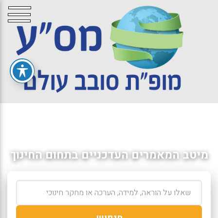
מיטב המאמרים העדכניים בתחום החינוך
חיפוש